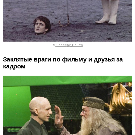
©
Sleeeepy_Hollow
Заклятые враги по фильму и друзья за
кадром