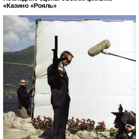
«Казино «Рояль»