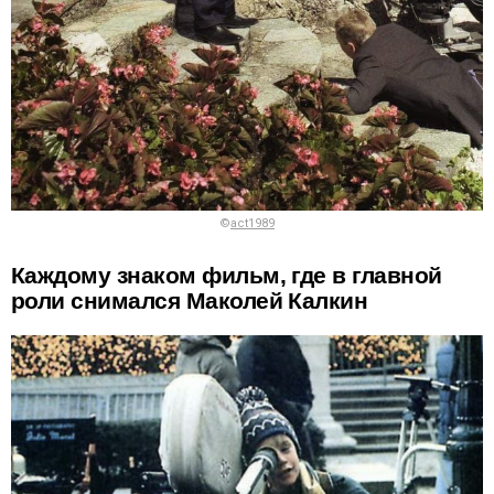
©
act1989
Каждому знаком фильм, где в главной
роли снимался Маколей Калкин