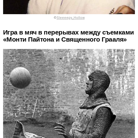
©
Sleeeepy_Hollow
Игра в мяч в перерывах между съемками
«Монти Пайтона и Священного Грааля»