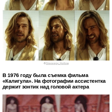
©
Sleeeepy_Hollow
В 1976 году была съемка фильма
«Калигула». На фотографии ассистентка
держит зонтик над головой актера