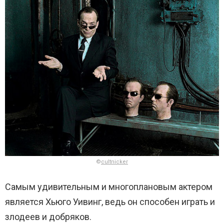
©
cultnicker
Самым удивительным и многоплановым актером
является Хьюго Уивинг, ведь он способен играть и
злодеев и добряков.