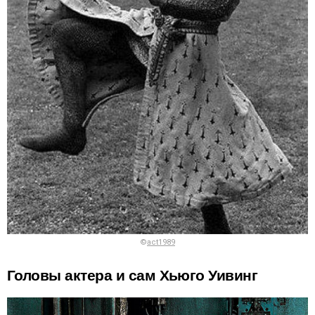
©
act1989
Головы актера и сам Хьюго Уивинг