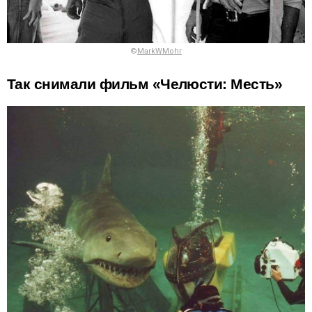
©
MarkWMohr
Так снимали фильм «Челюсти: Месть»