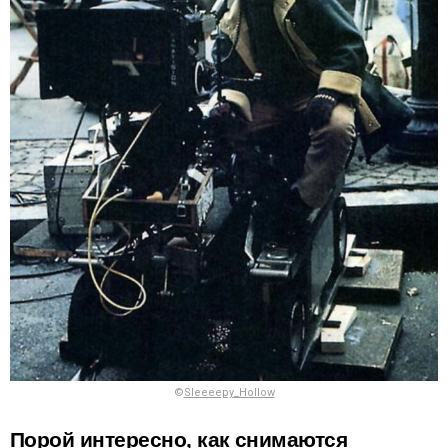
©
Sleeeepy_Hollow
Порой интересно, как снимаются