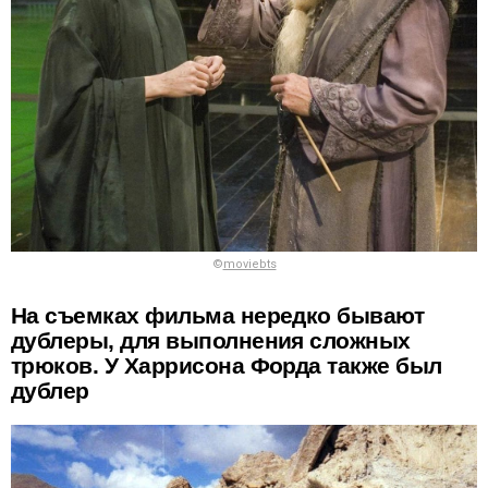
©
moviebts
На съемках фильма нередко бывают
дублеры, для выполнения сложных
трюков. У Харрисона Форда также был
дублер