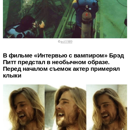
©
act1989
В фильме «Интервью с вампиром» Брэд
Питт предстал в необычном образе.
Перед началом съемок актер примерял
клыки