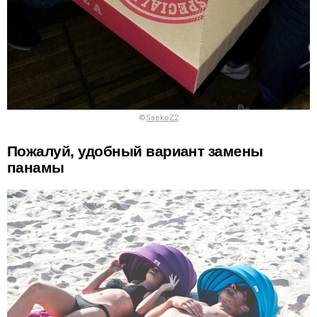
©
SaekoZ2
Пожалуй, удобный вариант замены
панамы