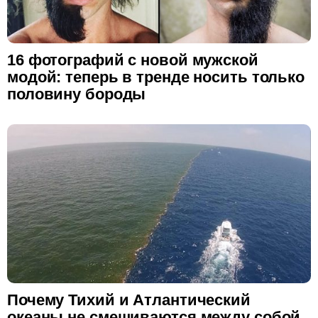
16 фотографий с новой мужской
модой: теперь в тренде носить только
половину бороды
Почему Тихий и Атлантический
океаны не смешиваются между собой