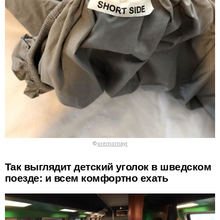
©
oremornayr
Так выглядит детский уголок в шведском
поезде: и всем комфортно ехать