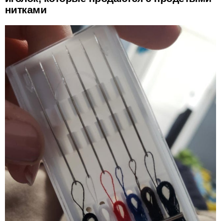
нитками