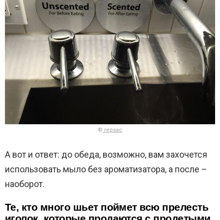
©
repsac
А вот и ответ: до обеда, возможно, вам захочется
использовать мыло без ароматизатора, а после –
наоборот.
Те, кто много шьет поймет всю прелесть
иголок, которые продаются с продетыми