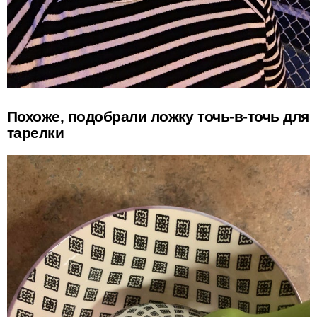
Похоже, подобрали ложку точь-в-точь для
тарелки