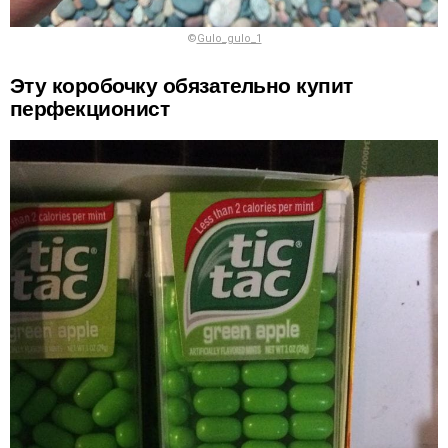
©
Gulo_gulo_1
Эту коробочку обязательно купит
перфекционист