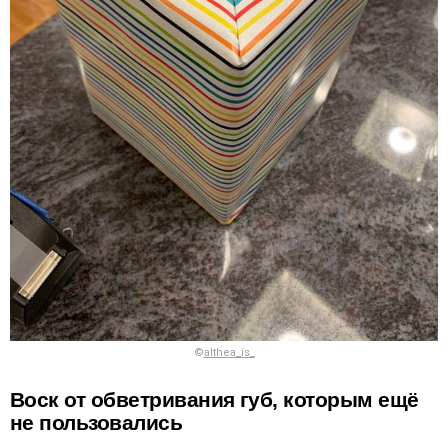
©
althea_is_
Воск от обветривания губ, которым ещё
не пользовались