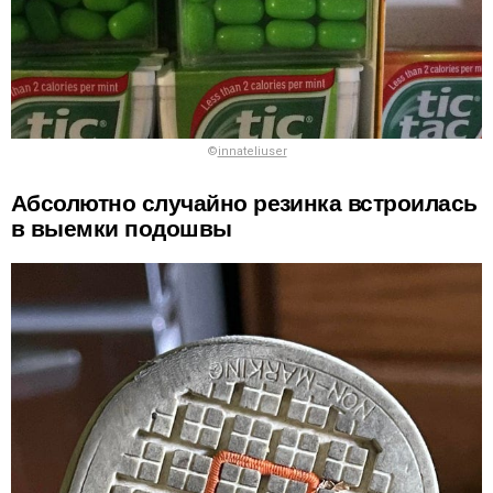
©
innateliuser
Абсолютно случайно резинка встроилась
в выемки подошвы