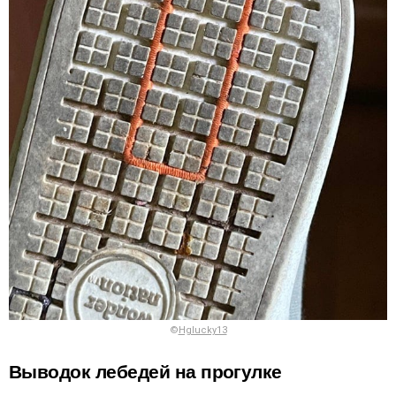
©
Hglucky13
Выводок лебедей на прогулке