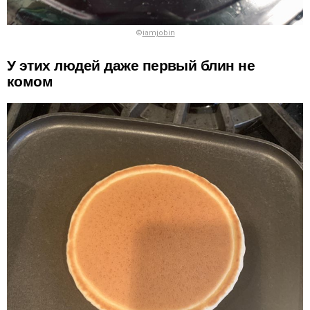
©
iamjobin
У этих людей даже первый блин не
комом