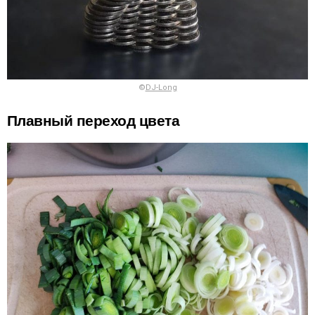
©
DJ-Long
Плавный переход цвета