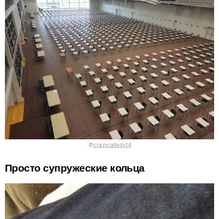
©
crazycatlady14
Просто супружеские кольца