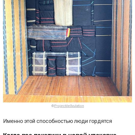
©
Projectile0vulation
Именно этой способностью люди гордятся