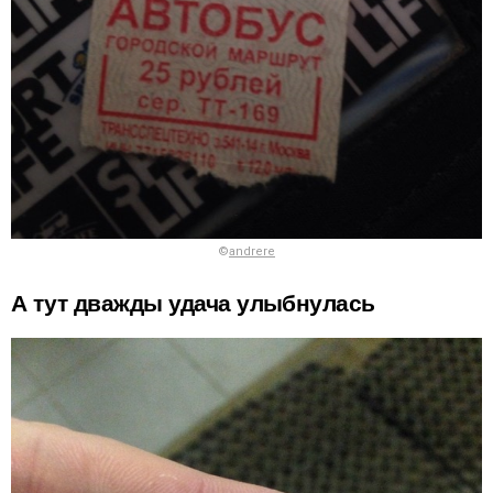
©
andrere
А тут дважды удача улыбнулась