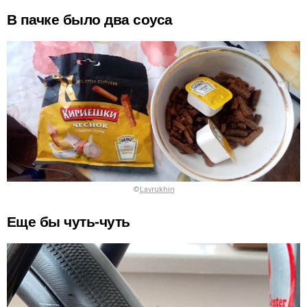
В пачке было два соуса
©
Lavrukhin
Еще бы чуть-чуть