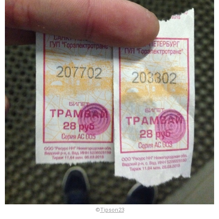
©
Tipson23