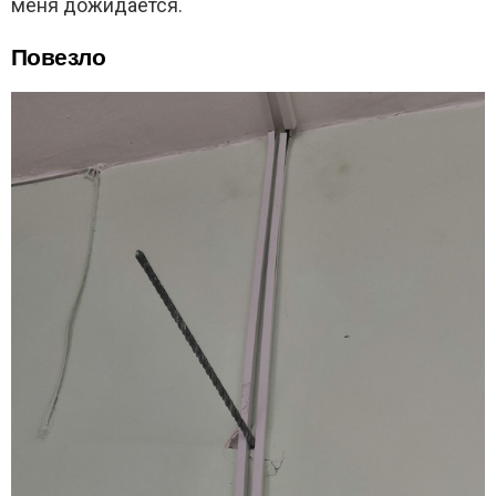
меня дожидается.
Повезло