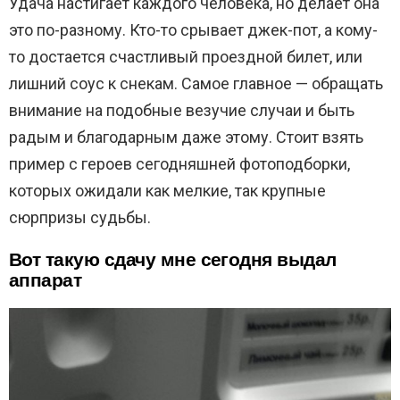
Удача настигает каждого человека, но делает она
это по-разному. Кто-то срывает джек-пот, а кому-
то достается счастливый проездной билет, или
лишний соус к снекам. Самое главное — обращать
внимание на подобные везучие случаи и быть
радым и благодарным даже этому. Стоит взять
пример с героев сегодняшней фотоподборки,
которых ожидали как мелкие, так крупные
сюрпризы судьбы.
Вот такую сдачу мне сегодня выдал
аппарат