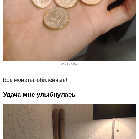
©
S1GMAn
Все монеты юбилейные!
Удача мне улыбнулась