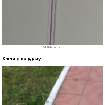
©
TSlabotochnik
Клевер на удачу