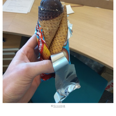
©
Scoobyk