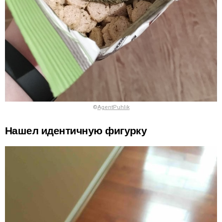
©
AgentPuhlik
Нашел идентичную фигурку