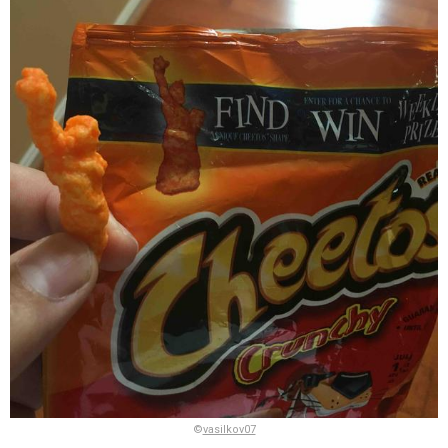
©
vasilkov07