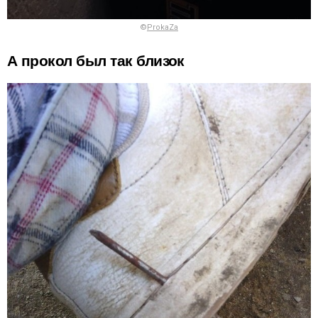
©
ProkaZa
А прокол был так близок