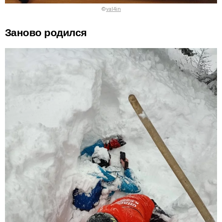
©
val4in
Заново родился