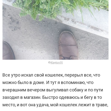
©
Klayton91
Все утро искал свой кошелек, перерыл все, что
можно было в доме. И тут я вспоминаю, что
вчерашним вечером выгуливал собаку и по пути
заходил в магазин. Быстро одеваюсь и бегу в то
место, и вот она удача, мой кошелек лежит в траве,