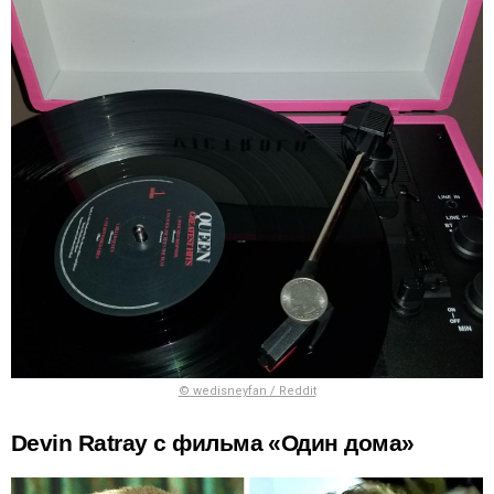
© wedisneyfan / Reddit
Devin Ratray с фильма «Один дома»