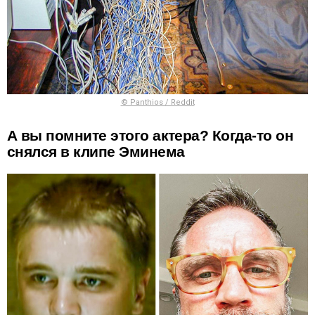
© Panthios / Reddit
А вы помните этого актера? Когда-то он
снялся в клипе Эминема