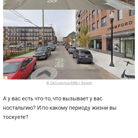
© OkCustomer4386 / Reddit
А у вас есть что-то, что вызывает у вас
ностальгию? И по какому периоду жизни вы
тоскуете?