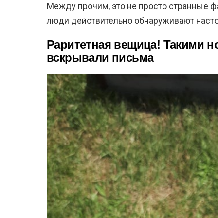
Между прочим, это не просто странные фа
люди действительно обнаруживают наст
Раритетная вещица! Такими 
вскрывали письма