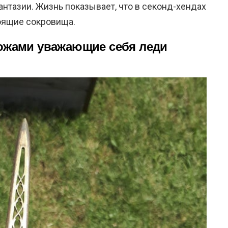
нтазии. Жизнь показывает, что в секонд-хендах
оящие сокровища.
ножами уважающие себя леди