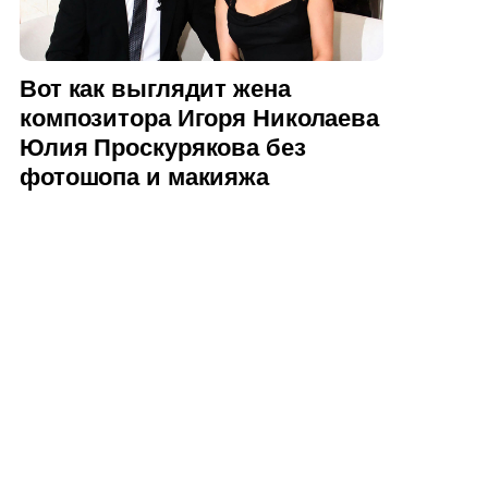
Вот как выглядит жена
композитора Игоря Николаева
Юлия Проскурякова без
фотошопа и макияжа