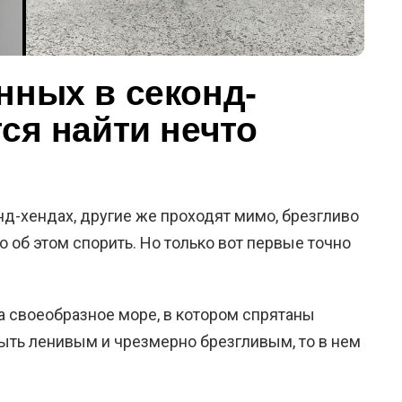
нных в секонд-
тся найти нечто
д-хендах, другие же проходят мимо, брезгливо
 об этом спорить. Но только вот первые точно
на своеобразное море, в котором спрятаны
ыть ленивым и чрезмерно брезгливым, то в нем