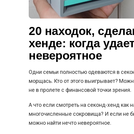
20 находок, сдела
хенде: когда удае
невероятное
Одни семьи полностью одеваются в секон
морщась. Кто от этого выигрывает? Можно
не в пролете с финансовой точки зрения.
А что если смотреть на секонд-хенд как 
многочисленные сокровища? И если не б
можно найти нечто невероятное.