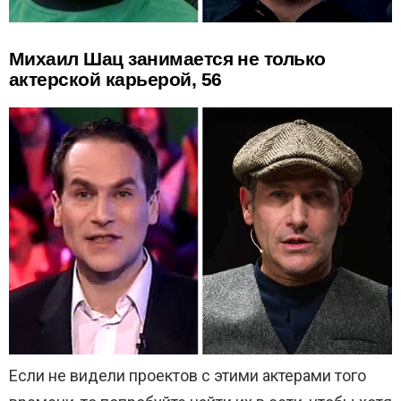
Михаил Шац занимается не только
актерской карьерой, 56
Если не видели проектов с этими актерами того