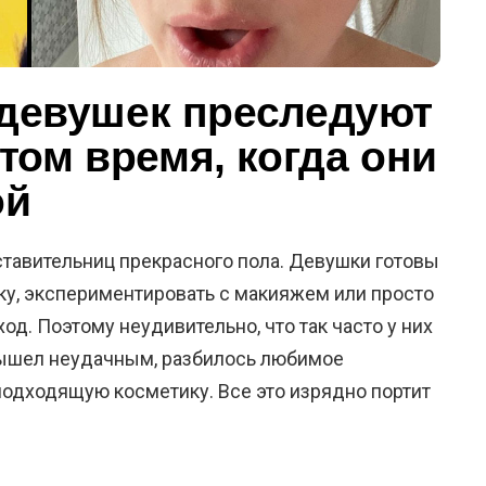
а девушек преследуют
том время, когда они
ой
тавительниц прекрасного пола. Девушки готовы
ку, экспериментировать с макияжем или просто
д. Поэтому неудивительно, что так часто у них
вышел неудачным, разбилось любимое
подходящую косметику. Все это изрядно портит