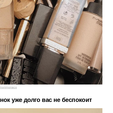
morimonaco
енок уже долго вас не беспокоит