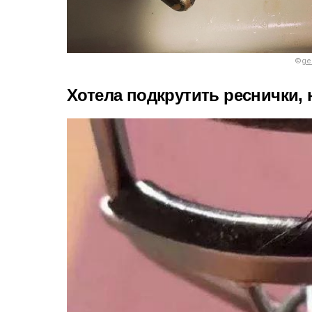
©
ge
Хотела подкрутить реснички, 