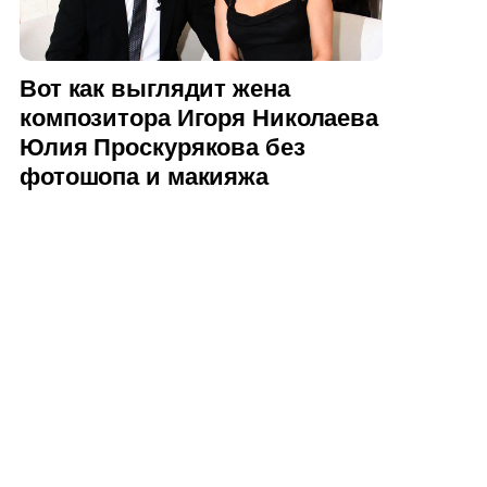
Вот как выглядит жена
композитора Игоря Николаева
Юлия Проскурякова без
фотошопа и макияжа