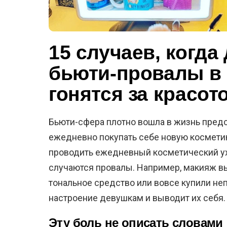
15 случаев, когд
бьюти-провалы в 
гонятся за красот
Бьюти-сфера плотно вошла в жизнь предс
ежедневно покупать себе новую космети
проводить ежедневный косметический ухо
случаются провалы. Например, макияж 
тональное средство или вовсе купили не
настроение девушкам и выводит их себя.
Эту боль не описать словами