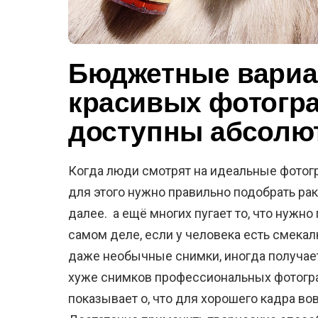
Бюджетные вариа
красивых фотогр
доступны абсолю
Когда люди смотрят на идеальные фотогра
для этого нужно правильно подобрать раку
далее. а ещё многих пугает то, что нужн
самом деле, если у человека есть смекал
даже необычные снимки, иногда получает
хуже снимков профессиональных фотогр
показывает о, что для хорошего кадра во