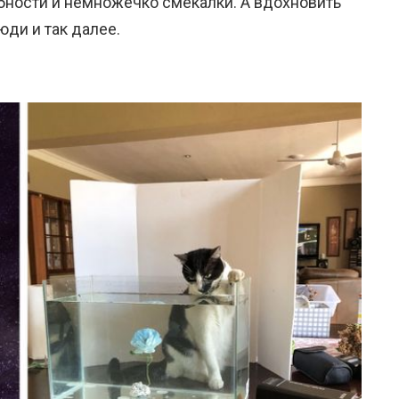
бности и немножечко смекалки. А вдохновить
юди и так далее.