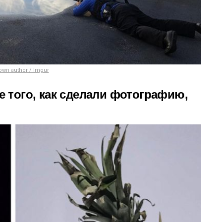
wn author / Imgur
ле того, как сделали фотографию,