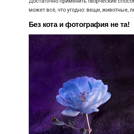
Достаточно применить творческие спосо
может всё, что угодно: вещи, животные, л
Без кота и фотография не та!