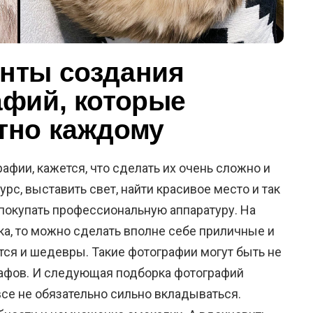
нты создания
афий, которые
тно каждому
фии, кажется, что сделать их очень сложно и
рс, выставить свет, найти красивое место и так
о покупать профессиональную аппаратуру. На
ка, то можно сделать вполне себе приличные и
ся и шедевры. Такие фотографии могут быть не
афов. И следующая подборка фотографий
все не обязательно сильно вкладываться.