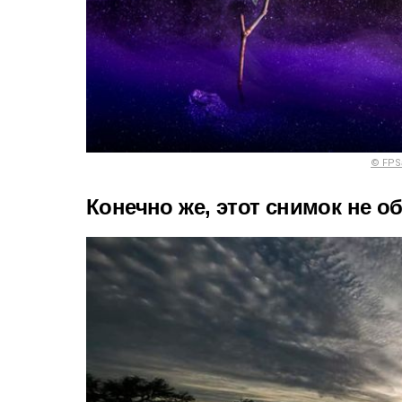
© FPS
Конечно же, этот снимок не о