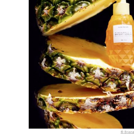
© Briana