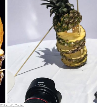
WilliamsX / Twitter