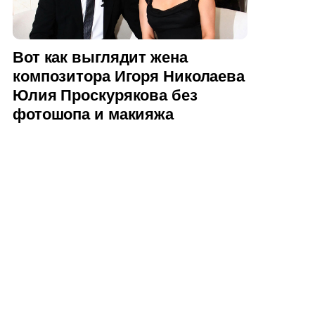
Вот как выглядит жена
композитора Игоря Николаева
Юлия Проскурякова без
фотошопа и макияжа