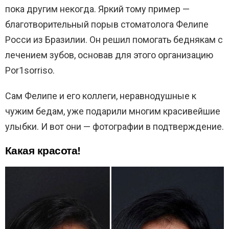
пока другим некогда. Яркий тому пример —
благотворительный порыв стоматолога Фелипе
Росси из Бразилии. Он решил помогать беднякам с
лечением зубов, основав для этого организацию
Por1sorriso.
Сам Фелипе и его коллеги, неравнодушные к
чужим бедам, уже подарили многим красивейшие
улыбки. И вот они — фотографии в подтверждение.
Какая красота!