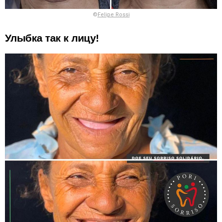
©
Felipe Rossi
Улыбка так к лицу!