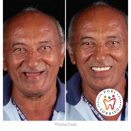
©
Felipe Rossi