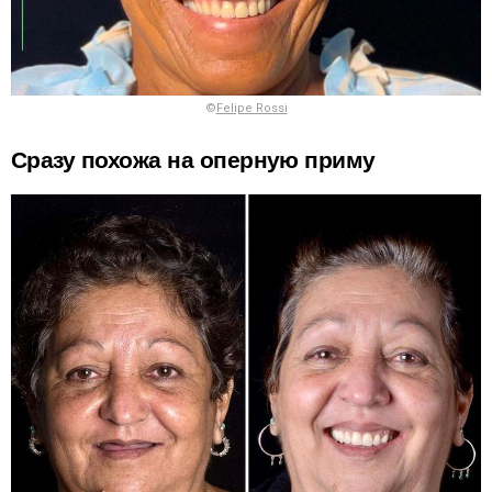
©
Felipe Rossi
Сразу похожа на оперную приму