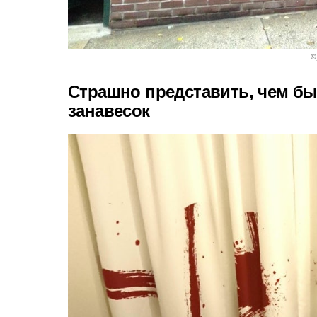
©
Страшно представить, чем б
занавесок