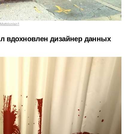
Mattdonlan1
ыл вдохновлен дизайнер данных