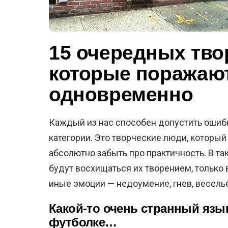
15 очередных тво
которые поражают
одновременно
Каждый из нас способен допустить ошибк
категории. Это творческие люди, которы
абсолютно забыть про практичность. В т
будут восхищаться их творением, только
иные эмоции — недоумение, гнев, весель
Какой-то очень странный язык
футболке…