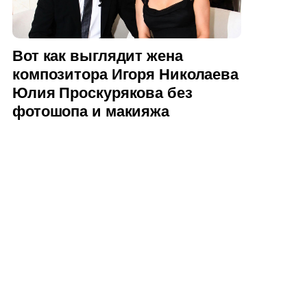
Вот как выглядит жена
композитора Игоря Николаева
Юлия Проскурякова без
фотошопа и макияжа