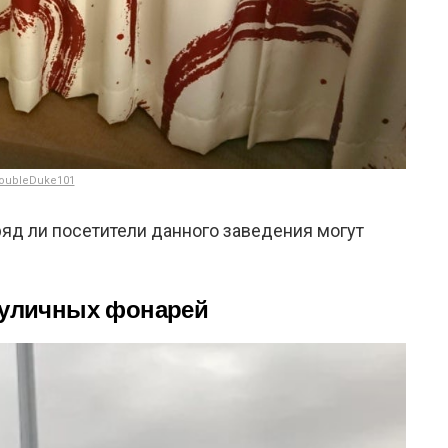
oubleDuke101
вряд ли посетители данного заведения могут
 уличных фонарей