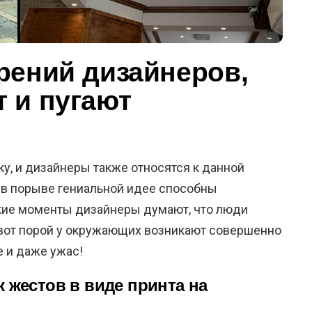
рений дизайнеров,
 и пугают
у, и дизайнеры также относятся к данной
й в порыве гениальной идее способны
акие моменты дизайнеры думают, что люди
 вот порой у окружающих возникают совершенно
е и даже ужас!
 жестов в виде принта на