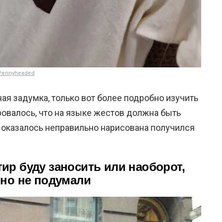
Pennyheaded
ная задумка, только вот более подробно изучить
овалось, что на языке жестов должна быть
сь оказалось неправильно нарисована получился
тир буду заносить или наоборот,
но не подумали