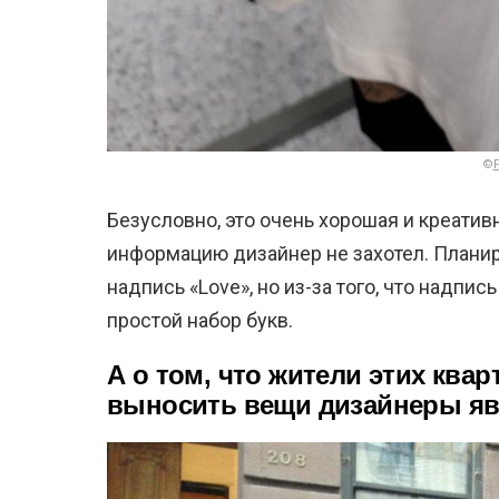
©
Безусловно, это очень хорошая и креатив
информацию дизайнер не захотел. Планир
надпись «Love», но из-за того, что надпи
простой набор букв.
А о том, что жители этих квар
выносить вещи дизайнеры яв