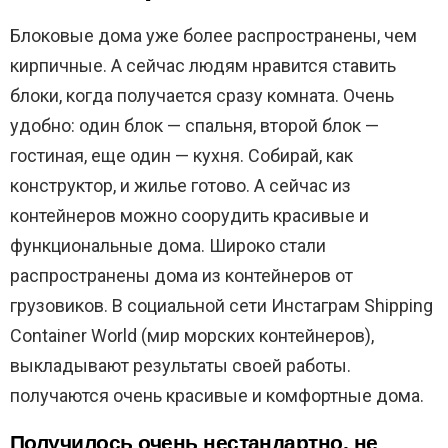
Блоковые дома уже более распространены, чем
кирпичные. А сейчас людям нравится ставить
блоки, когда получается сразу комната. Очень
удобно: один блок — спальня, второй блок —
гостиная, еще один — кухня. Собирай, как
конструктор, и жилье готово. А сейчас из
контейнеров можно соорудить красивые и
функциональные дома. Широко стали
распространены дома из контейнеров от
грузовиков. В социальной сети Инстаграм Shipping
Container World (мир морских контейнеров),
выкладывают результаты своей работы.
получаются очень красивые и комфортные дома.
Получилось очень нестандартно, не