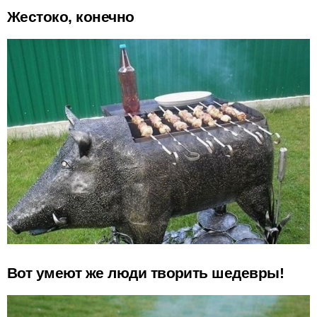
Жестоко, конечно
Вот умеют же люди творить шедевры!