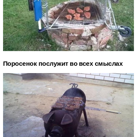
Поросенок послужит во всех смыслах