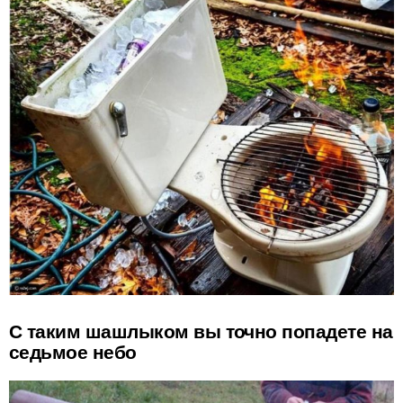
С таким шашлыком вы точно попадете на
седьмое небо