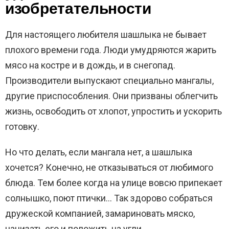
изобретательности
Для настоящего любителя шашлыка не бывает
плохого времени года. Люди умудряются жарить
мясо на костре и в дождь, и в снегопад.
Производители выпускают специально мангалы,
другие приспособления. Они призваны облегчить
жизнь, освободить от хлопот, упростить и ускорить
готовку.
Но что делать, если мангала нет, а шашлыка
хочется? Конечно, не отказываться от любимого
блюда. Тем более когда на улице вовсю припекает
солнышко, поют птички… Так здорово собраться
дружеской компанией, замариновать мяско,
нанизать его и положить на угли.