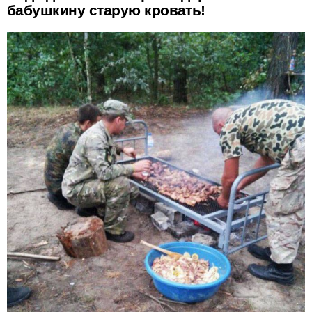
бабушкину старую кровать!