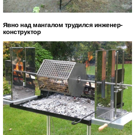
Явно над мангалом трудился инженер-
конструктор