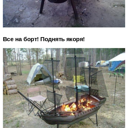
Все на борт! Поднять якоря!