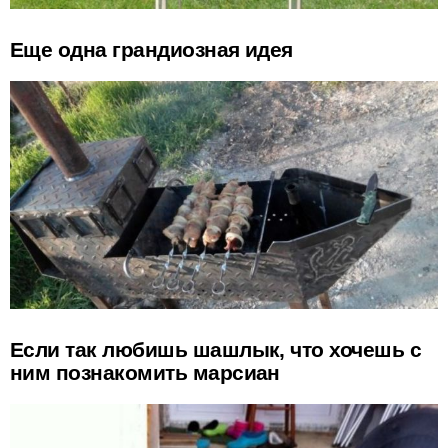
Еще одна грандиозная идея
Если так любишь шашлык, что хочешь с
ним познакомить марсиан