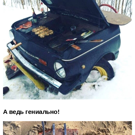
А ведь гениально!