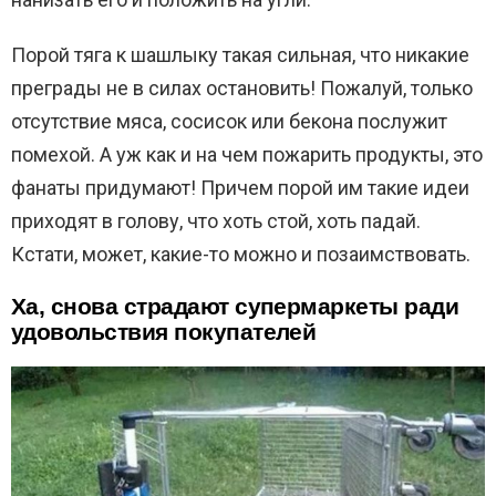
Порой тяга к шашлыку такая сильная, что никакие
преграды не в силах остановить! Пожалуй, только
отсутствие мяса, сосисок или бекона послужит
помехой. А уж как и на чем пожарить продукты, это
фанаты придумают! Причем порой им такие идеи
приходят в голову, что хоть стой, хоть падай.
Кстати, может, какие-то можно и позаимствовать.
Ха, снова страдают супермаркеты ради
удовольствия покупателей