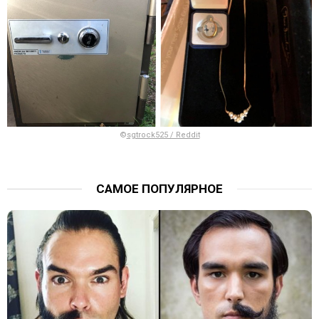
©
sgtrock525 / Reddit
САМОЕ ПОПУЛЯРНОЕ