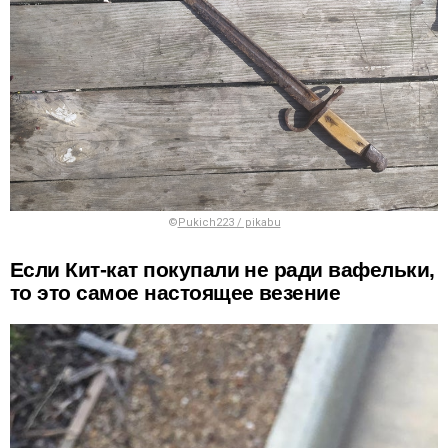
©
Pukich223 / pikabu
Если Кит-кат покупали не ради вафельки,
то это самое настоящее везение