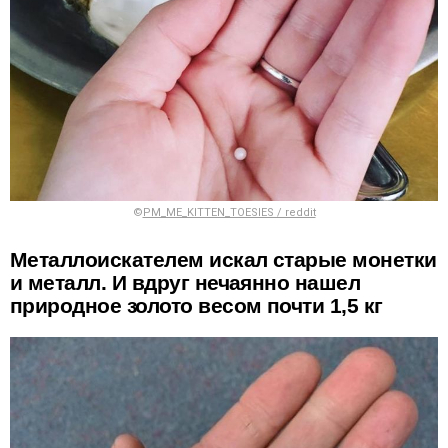
©
PM_ME_KITTEN_TOESIES / reddit
Металлоискателем искал старые монетки
и металл. И вдруг нечаянно нашел
природное золото весом почти 1,5 кг