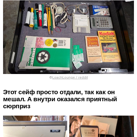
©
LoachLounge / reddit
Этот сейф просто отдали, так как он
мешал. А внутри оказался приятный
сюрприз