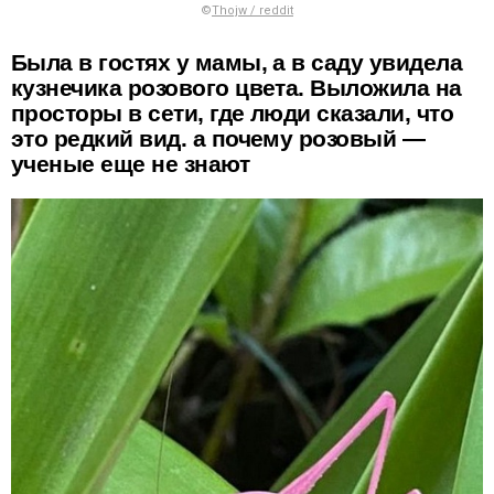
©
Thojw / reddit
Была в гостях у мамы, а в саду увидела
кузнечика розового цвета. Выложила на
просторы в сети, где люди сказали, что
это редкий вид. а почему розовый —
ученые еще не знают