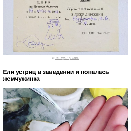
©
Relisys / pikabu
Ели устриц в заведении и попалась
жемчужинка