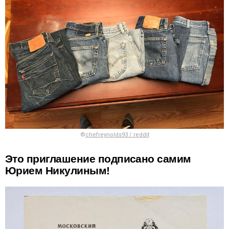
©
chefreynolds93 / reddit
Это приглашение подписано самим
Юрием Никулиным!