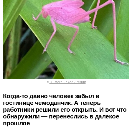
©
Clusterclucked / reddit
Когда-то давно человек забыл в
гостинице чемоданчик. А теперь
работники решили его открыть. И вот что
обнаружили — перенеслись в далекое
прошлое