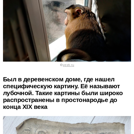
©
vesti.ru
Был в деревенском доме, где нашел
специфическую картину. Её называют
лубочной. Такие картины были широко
распространены в простонародье до
конца XIX века