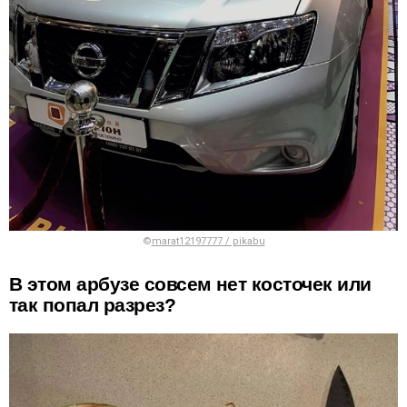
©
marat12197777 / pikabu
В этом арбузе совсем нет косточек или
так попал разрез?