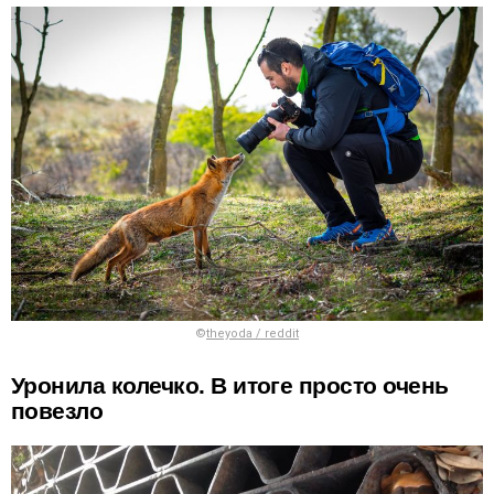
©
theyoda / reddit
Уронила колечко. В итоге просто очень
повезло