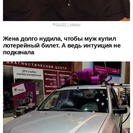
©
GILDEF / pikabu
Жена долго нудила, чтобы муж купил
лотерейный билет. А ведь интуиция не
подкачала