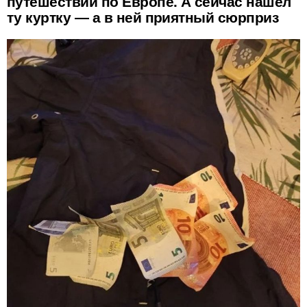
путешествии по Европе. А сейчас нашел
ту куртку — а в ней приятный сюрприз