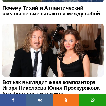
Почему Тихий и Атлантический
океаны не смешиваются между собой
Вот как выглядит жена композитора
Игоря Николаева Юлия Проскурякова
без фотошопа и макияжа