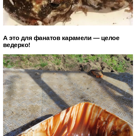
А это для фанатов карамели — целое
ведерко!