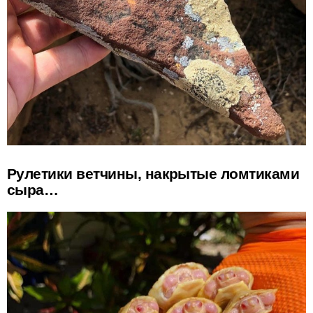
Рулетики ветчины, накрытые ломтиками
сыра…