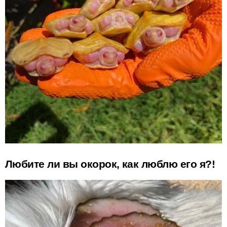
Любите ли вы окорок, как люблю его я?!