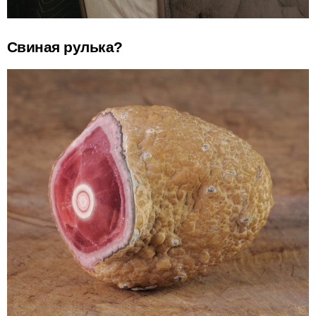
Свиная рулька?