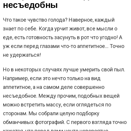
несъедобны
Что такое чувство голода? Наверное, каждый
знает по себе. Когда урчит живот, все мысли о
еде, есть готовность засунуть в рот что угодно! А
уж если перед глазами что-то аппетитное… Точно
не удержаться!
Но в некоторых случаях лучше умерить свой пыл.
Например, если это нечто только на вид
аппетитное, а на самом деле совершенно
несъедобное. Между прочим, подобных вещей
можно встретить массу, если оглядеться по
сторонам. Мы собрали целую подборку
обманчивых фотографий. С первого взгляда точно
кажется, что перед вами нечто невероятно