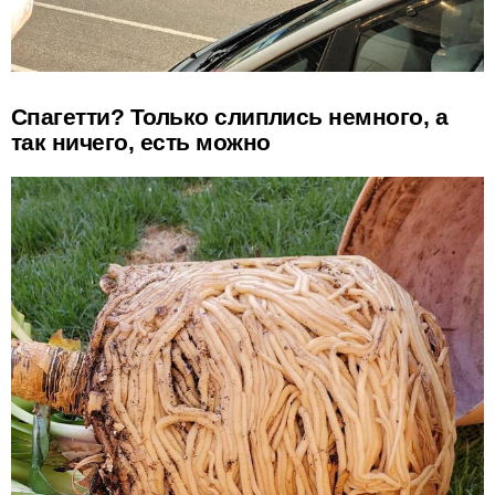
Спагетти? Только слиплись немного, а
так ничего, есть можно