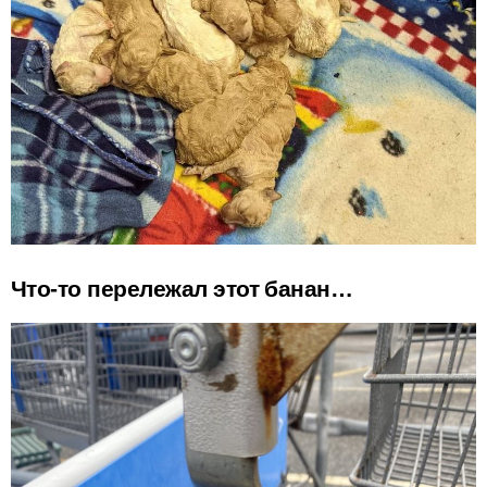
Что-то перележал этот банан…