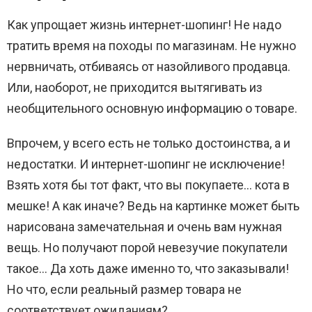
Как упрощает жизнь интернет-шопинг! Не надо
тратить время на походы по магазинам. Не нужно
нервничать, отбиваясь от назойливого продавца.
Или, наоборот, не приходится вытягивать из
необщительного основную информацию о товаре.
Впрочем, у всего есть не только достоинства, а и
недостатки. И интернет-шопинг не исключение!
Взять хотя бы тот факт, что вы покупаете… кота в
мешке! А как иначе? Ведь на картинке может быть
нарисована замечательная и очень вам нужная
вещь. Но получают порой невезучие покупатели
такое… Да хоть даже именно то, что заказывали!
Но что, если реальный размер товара не
соответствует ожиданиям?