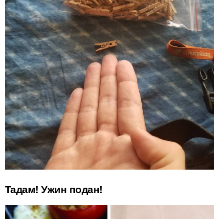
Тадам! Ужин подан!