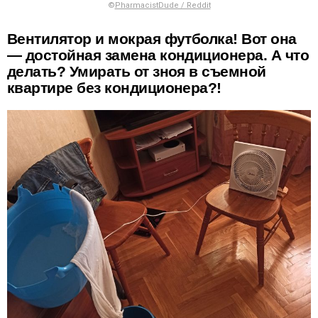
©
PharmacistDude / Reddit
Вентилятор и мокрая футболка! Вот она
— достойная замена кондиционера. А что
делать? Умирать от зноя в съемной
квартире без кондиционера?!