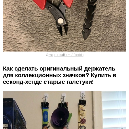
©
mapleleaffem / Reddit
Как сделать оригинальный держатель
для коллекционных значков? Купить в
секонд-хенде старые галстуки!