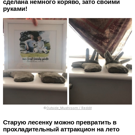
сделана немного коряво, зато своими
руками!
©
Outside_Mushroom / Reddit
Старую лесенку можно превратить в
прохладительный аттракцион на лето