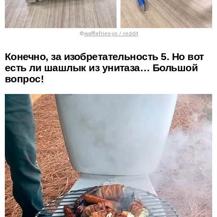
©
wafflefries-yo / reddit
Конечно, за изобретательность 5. Но вот
есть ли шашлык из унитаза… Большой
вопрос!