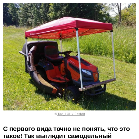
©
Tad_LOL / Reddit
С первого вида точно не понять, что это
такое! Так выглядит самодельный