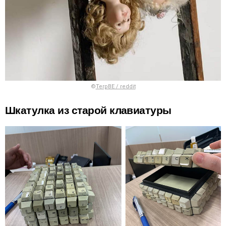
©
TerpBE / reddit
Шкатулка из старой клавиатуры