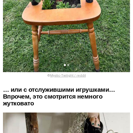
©
Mystic-Twilight / reddit
… или с отслужившими игрушками…
Впрочем, это смотрится немного
жутковато