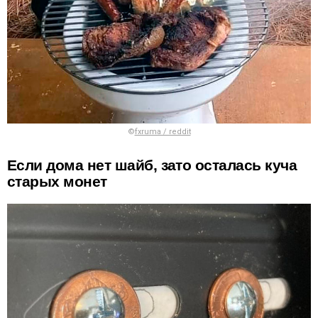
©
fxruma / reddit
Если дома нет шайб, зато осталась куча
старых монет