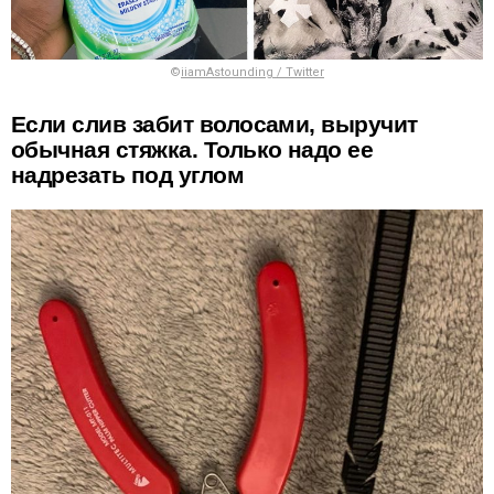
©
iiamAstounding / Twitter
Если слив забит волосами, выручит
обычная стяжка. Только надо ее
надрезать под углом