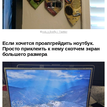
©
rob_t_firefly / Twitter
Если хочется проапгрейдить ноутбук.
Просто приклеить к нему скотчем экран
большего размера