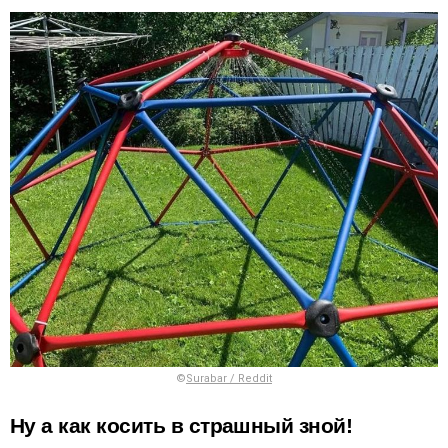
©
Surabar / Reddit
Ну а как косить в страшный зной!