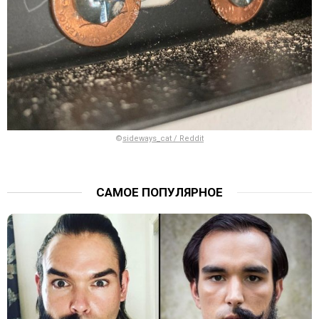
©
sideways_cat / Reddit
САМОЕ ПОПУЛЯРНОЕ