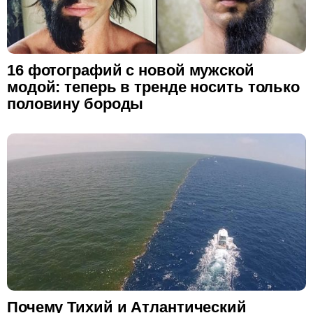
16 фотографий с новой мужской
модой: теперь в тренде носить только
половину бороды
Почему Тихий и Атлантический