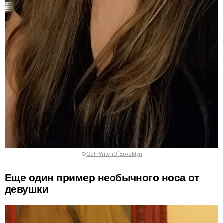
©
GothWitchOfBrooklyn
Еще один пример необычного носа от
девушки