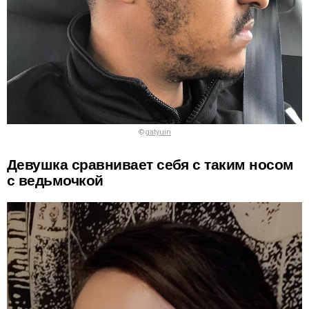
©
gatyuin
Девушка сравнивает себя с таким носом
с ведьмочкой