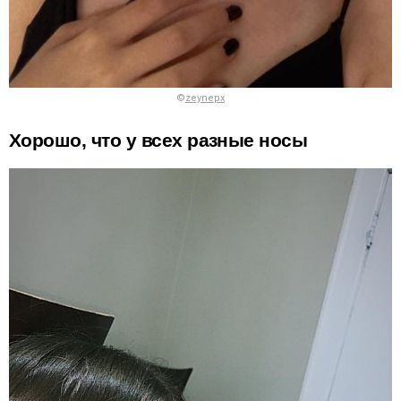
©
zeynepx
Хорошо, что у всех разные носы