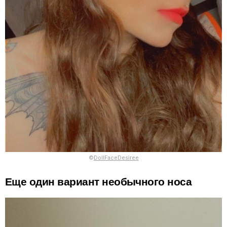
©
DollFaceDesiree
Еще один вариант необычного носа