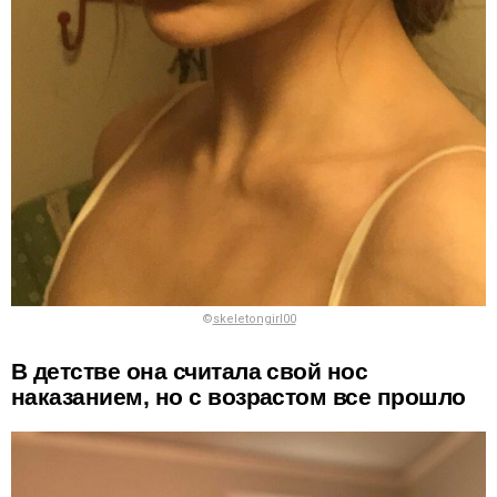
©
skeletongirl00
В детстве она считала свой нос
наказанием, но с возрастом все прошло