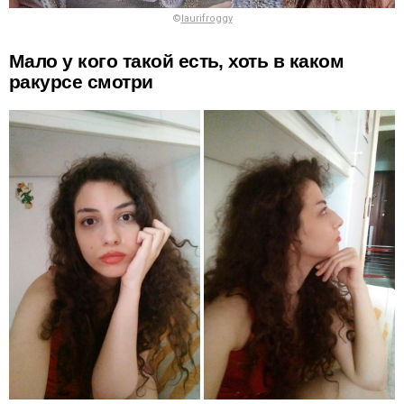
©
laurifroggy
Мало у кого такой есть, хоть в каком
ракурсе смотри