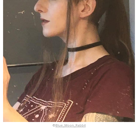
©
Blue_Moon_Rabbit