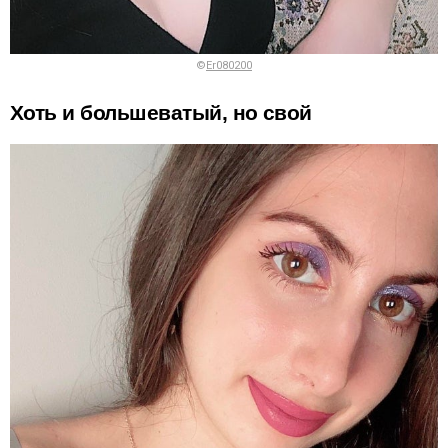
©
Er080200
Хоть и большеватый, но свой