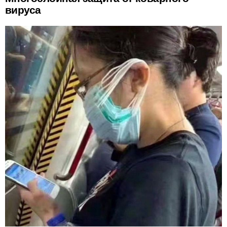
вируса