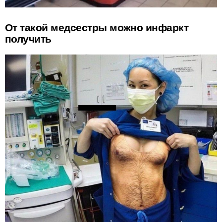
От такой медсестры можно инфаркт
получить