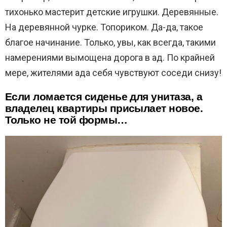
тихонько мастерит детские игрушки. Деревянные.
На деревянной чурке. Топориком. Да-да, такое
благое начинание. Только, увы, как всегда, такими
намерениями вымощена дорога в ад. По крайней
мере, жителями ада себя чувствуют соседи снизу!
Если ломается сиденье для унитаза, а
владелец квартиры присылает новое.
Только не той формы…