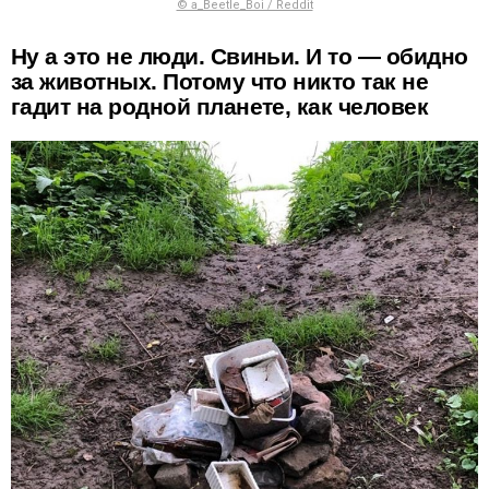
© a_Beetle_Boi / Reddit
Ну а это не люди. Свиньи. И то — обидно
за животных. Потому что никто так не
гадит на родной планете, как человек