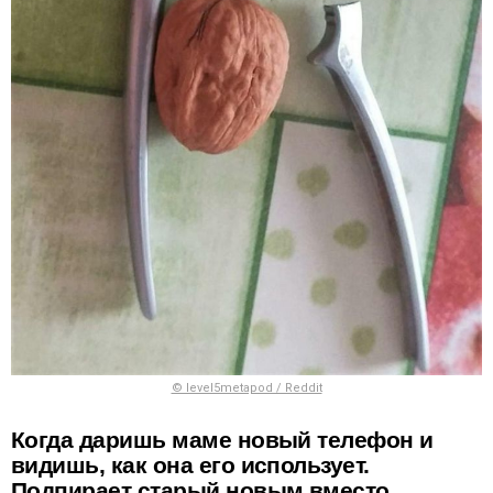
© level5metapod / Reddit
Когда даришь маме новый телефон и
видишь, как она его использует.
Подпирает старый новым вместо