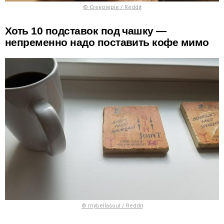
© Creepiepie / Reddit
Хоть 10 подставок под чашку —
непременно надо поставить кофе мимо
© mybellasoul / Reddit