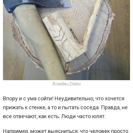
© nasttat / Pikabu
Впору и с ума сойти! Неудивительно, что хочется
прижать к стенке, а то и пытать соседа. Правда, не
все отвечают, как есть. Люди часто юлят.
Например, может выясниться, что человек просто