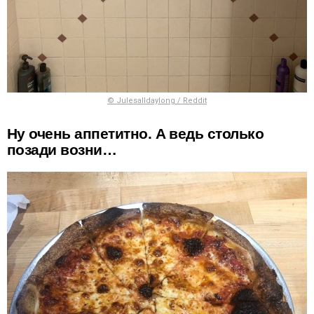
© Julesalldaylong / Reddit
Ну очень аппетитно. А ведь столько
позади возни…