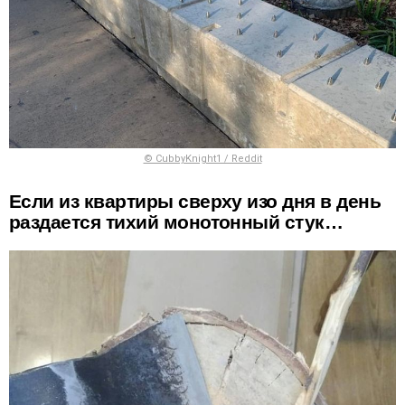
© CubbyKnight1 / Reddit
Если из квартиры сверху изо дня в день
раздается тихий монотонный стук…