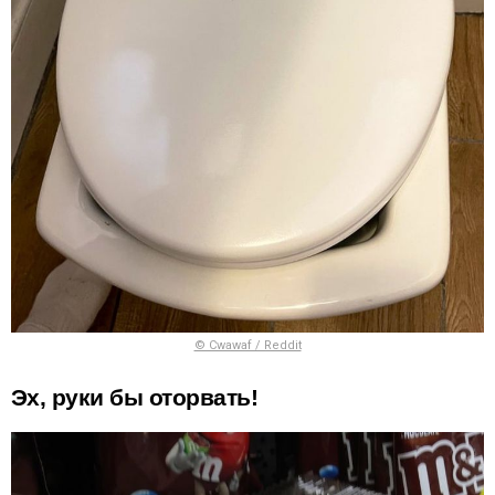
© Cwawaf / Reddit
Эх, руки бы оторвать!