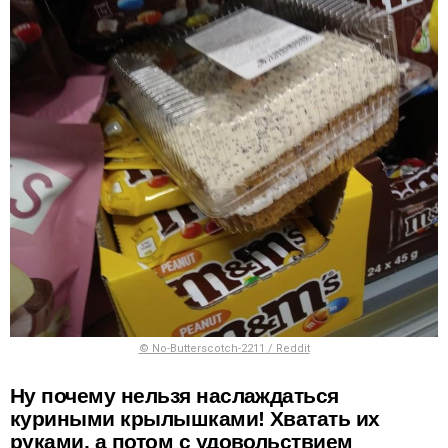
© No-Butterscotch-2211 / Reddit
Ну почему нельзя наслаждаться
куриными крылышками! Хватать их
руками, а потом с удовольствием