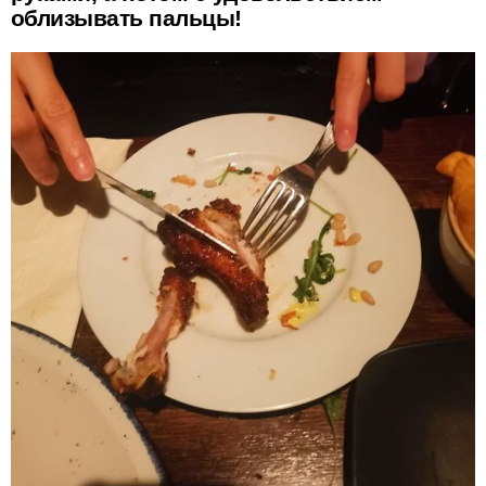
облизывать пальцы!