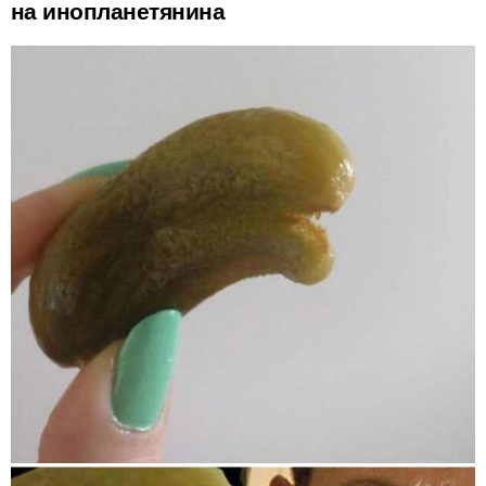
на инопланетянина