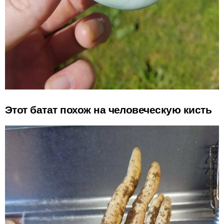
Этот батат похож на человеческую кисть