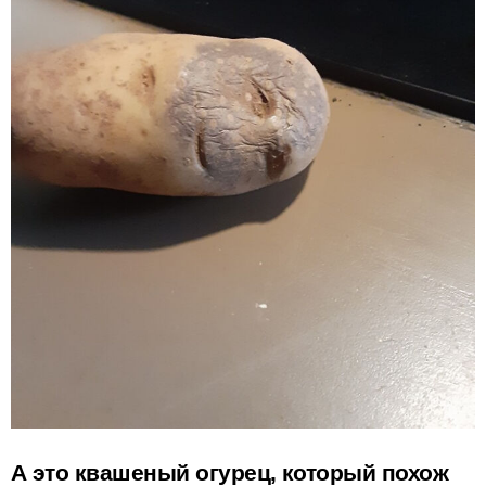
А это квашеный огурец, который похож