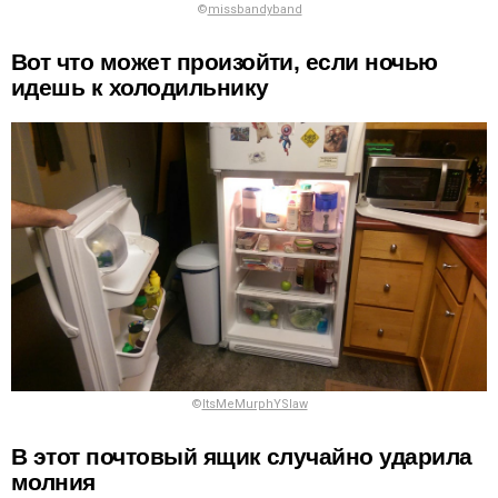
©
missbandyband
Вот что может произойти, если ночью
идешь к холодильнику
©
ItsMeMurphYSlaw
В этот почтовый ящик случайно ударила
молния