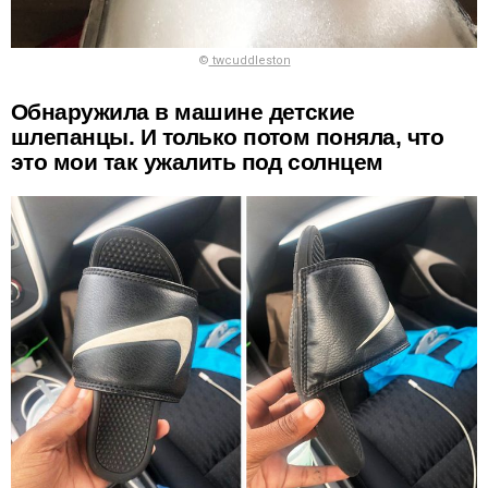
©
twcuddleston
Обнаружила в машине детские
шлепанцы. И только потом поняла, что
это мои так ужалить под солнцем