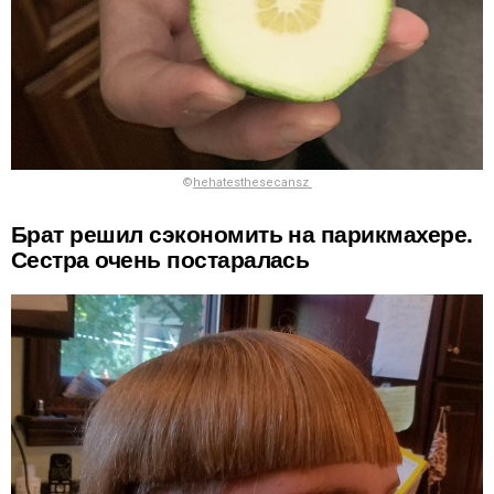
©
hehatesthesecansz
Брат решил сэкономить на парикмахере.
Сестра очень постаралась