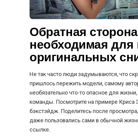
Обратная сторона
необходимая для
оригинальных сн
Не так часто люди задумываются, что ск
пришлось пережить модели, самому автор
необязательно что-то опасное для жизни,
команды. Посмотрите на примере Криса 
бэкстэйдж. Поделитесь после просмотра, 
даже пользовались сами в обычной жизн
ссылке.