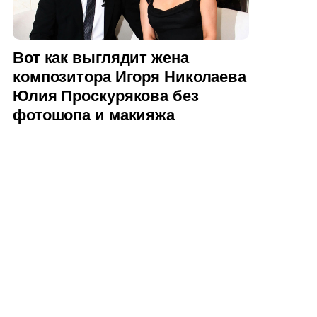
Вот как выглядит жена
композитора Игоря Николаева
Юлия Проскурякова без
фотошопа и макияжа