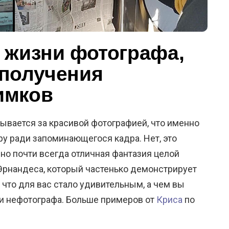
 жизни фотографа,
 получения
имков
рывается за красивой фотографией, что именно
у ради запоминающегося кадра. Нет, это
 но почти всегда отличная фантазия целой
Эрнандеса, который частенько демонстрирует
что для вас стало удивительным, а чем вы
и нефотографа. Больше примеров от
Криса
по