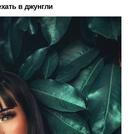
хать в джунгли