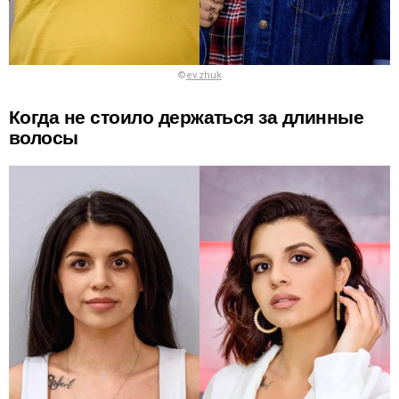
©
ev.zhuk
Когда не стоило держаться за длинные
волосы