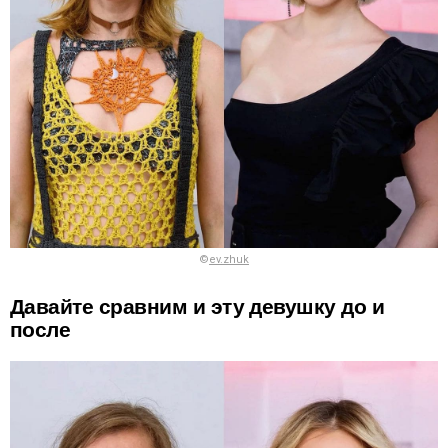
©
ev.zhuk
Давайте сравним и эту девушку до и
после