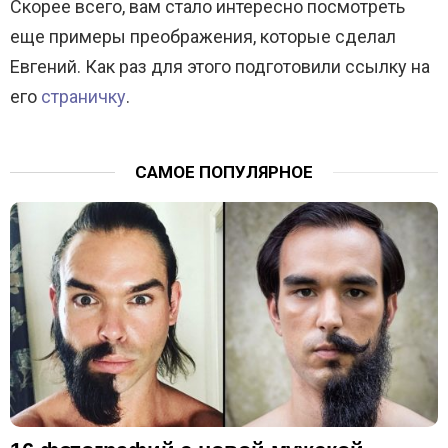
Скорее всего, вам стало интересно посмотреть
еще примеры преображения, которые сделал
Евгений. Как раз для этого подготовили ссылку на
его
страничку
.
САМОЕ ПОПУЛЯРНОЕ