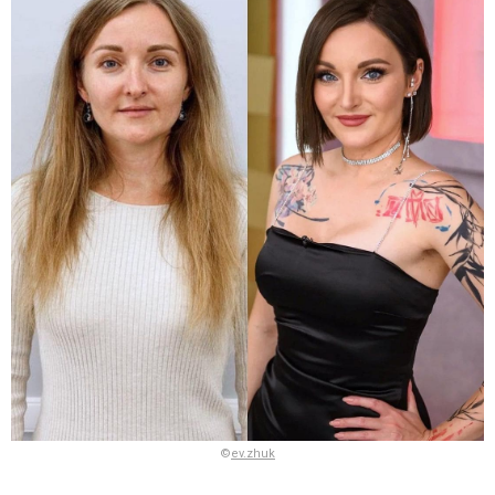
©
ev.zhuk