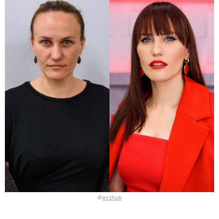
©
ev.zhuk