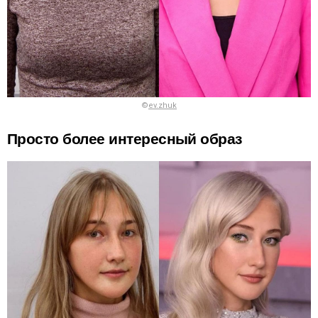
©
ev.zhuk
Просто более интересный образ