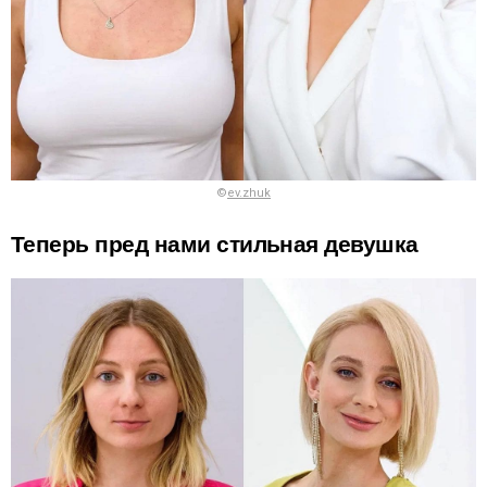
©
ev.zhuk
Теперь пред нами стильная девушка