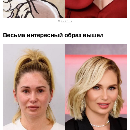
©
ev.zhuk
Весьма интересный образ вышел