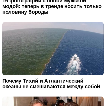
16 фотографий с новой мужской
модой: теперь в тренде носить только
половину бороды
Почему Тихий и Атлантический
океаны не смешиваются между собой