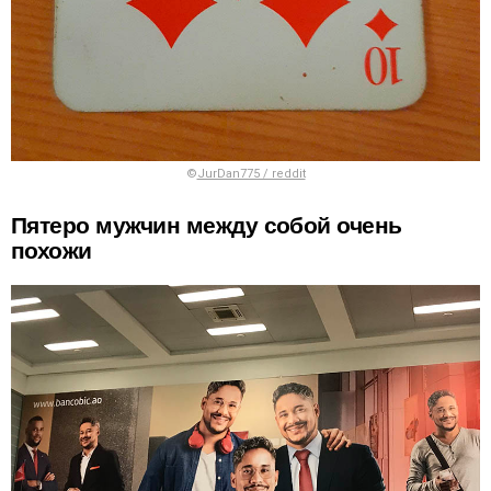
©
JurDan775 / reddit
Пятеро мужчин между собой очень
похожи