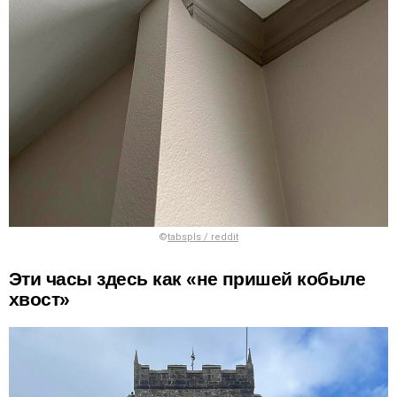
©
tabspls / reddit
Эти часы здесь как «не пришей кобыле
хвост»