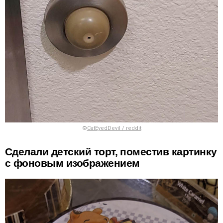
©
CatEyedDevil / reddit
Сделали детский торт, поместив картинку
с фоновым изображением