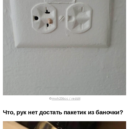
©
moh206cc / reddit
Что, рук нет достать пакетик из баночки?