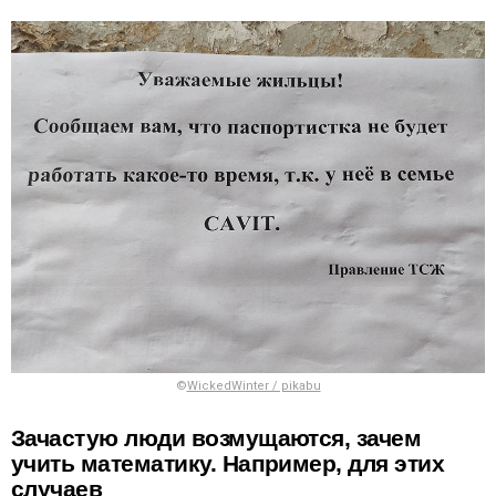
©
WickedWinter / pikabu
Зачастую люди возмущаются, зачем
учить математику. Например, для этих
случаев