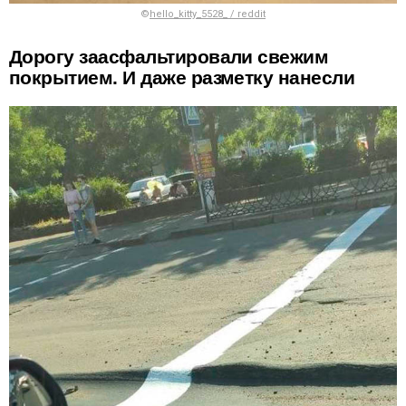
©
hello_kitty_5528_ / reddit
Дорогу заасфальтировали свежим
покрытием. И даже разметку нанесли