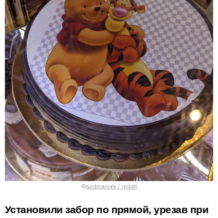
©
turdmaniatv / reddit
Установили забор по прямой, урезав при