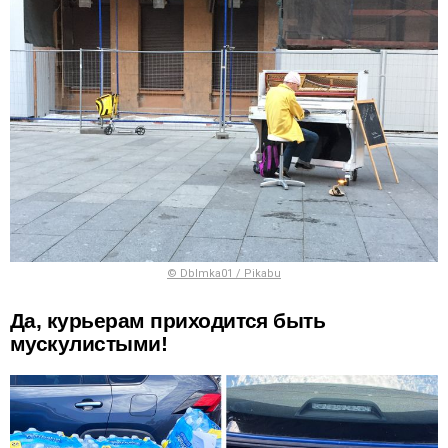
© Dblmka01 / Pikabu
Да, курьерам приходится быть
мускулистыми!