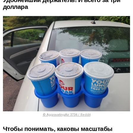
доллара
© AggravatingAir 3734 / Reddit
Чтобы понимать, каковы масштабы