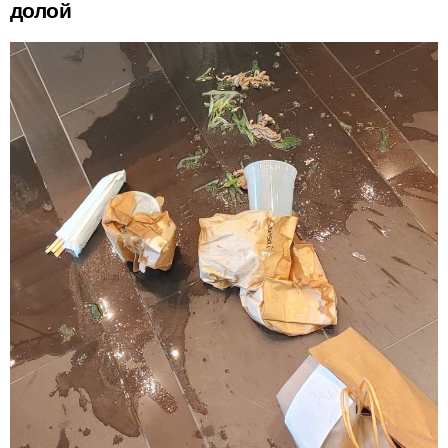
долой