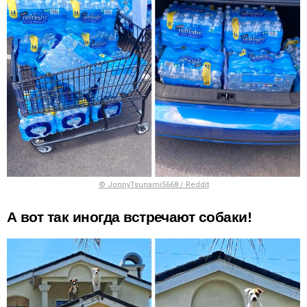
© JonnyTsunami5668 / Reddit
А вот так иногда встречают собаки!