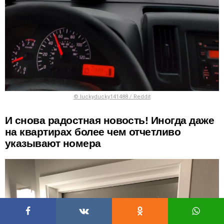
© luckyducky141488 / Reddit
И снова радостная новость! Иногда даже
на квартирах более чем отчетливо
указывают номера