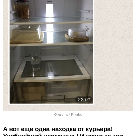
© gromt / Pikabu
А вот еще одна находка от курьера!
Удобнейший держатель! И всего за три