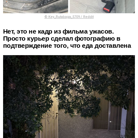
© Key_Rutabaga_5709 / Reddit
Нет, это не кадр из фильма ужасов.
Просто курьер сделал фотографию в
подтверждение того, что еда доставлена