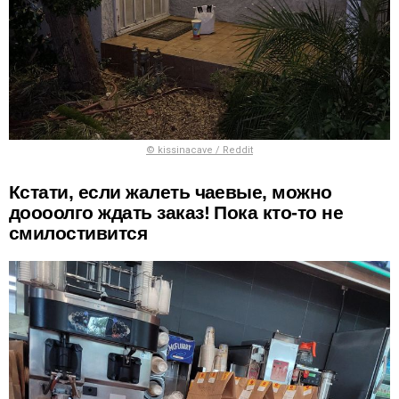
© kissinacave / Reddit
Кстати, если жалеть чаевые, можно
доооолго ждать заказ! Пока кто-то не
смилостивится