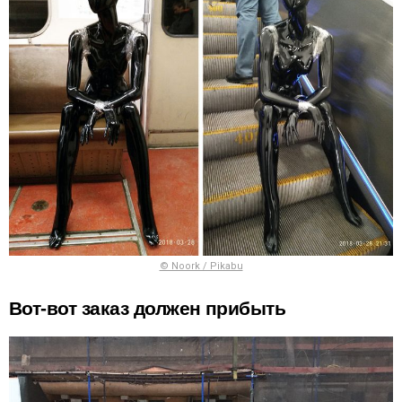
© Noork / Pikabu
Вот-вот заказ должен прибыть