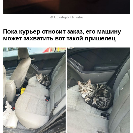
© Uckatejib / Pikabu
Пока курьер относит заказ, его машину
может захватить вот такой пришелец