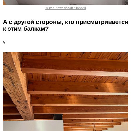
© mouthwashcatt / Reddit
А с другой стороны, кто присматривается
к этим балкам?
v