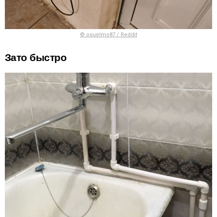
© osuelmo87 / Reddit
Зато быстро