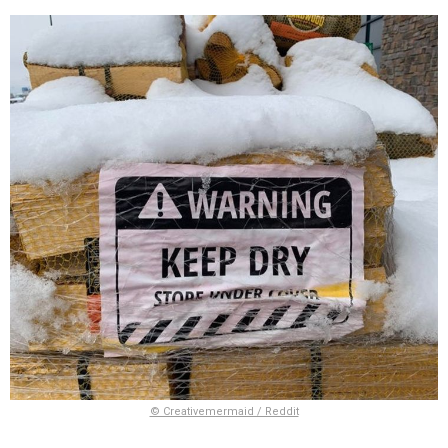
© Creativemermaid / Reddit