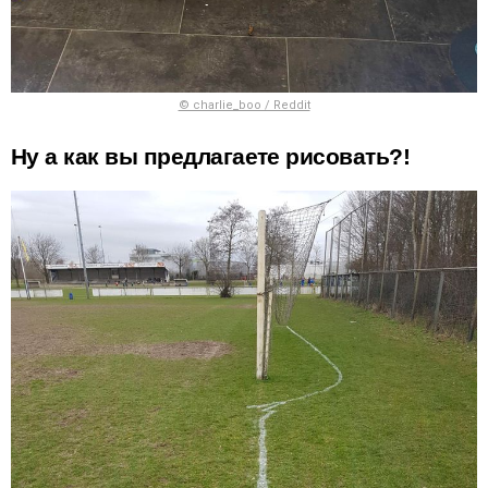
© charlie_boo / Reddit
Ну а как вы предлагаете рисовать?!