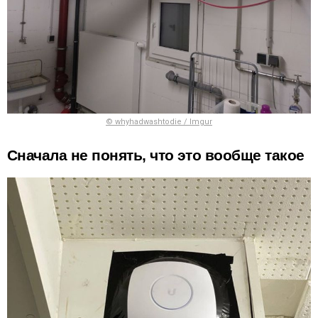
© whyhadwashtodie / Imgur
Сначала не понять, что это вообще такое