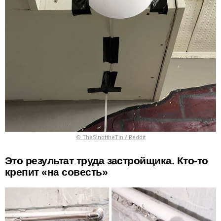
© TheSinoftheTin / Reddit
Это результат труда застройщика. Кто-то
крепит «на совесть»