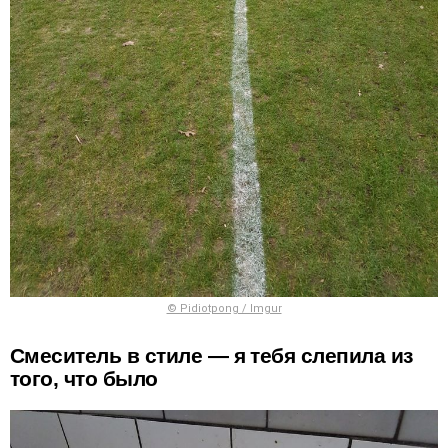
© Pidiotpong / Imgur
Смеситель в стиле — я тебя слепила из
того, что было