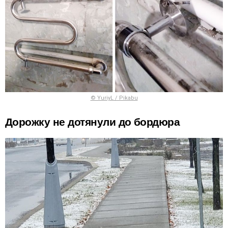
© YuriyL / Pikabu
Дорожку не дотянули до бордюра