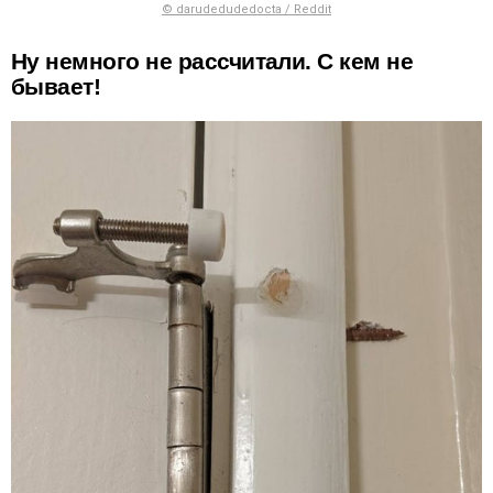
© darudedudedocta / Reddit
Ну немного не рассчитали. С кем не
бывает!