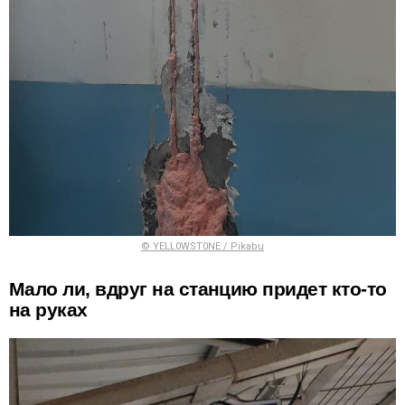
© YELL0WST0NE / Pikabu
Мало ли, вдруг на станцию придет кто-то
на руках