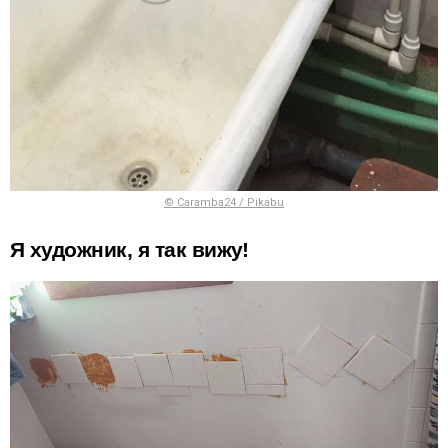
© Caramba24 / Pikabu
Я художник, я так вижу!