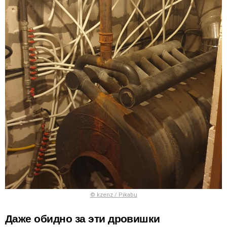
© kzenz / Pikabu
Даже обидно за эти дровишки