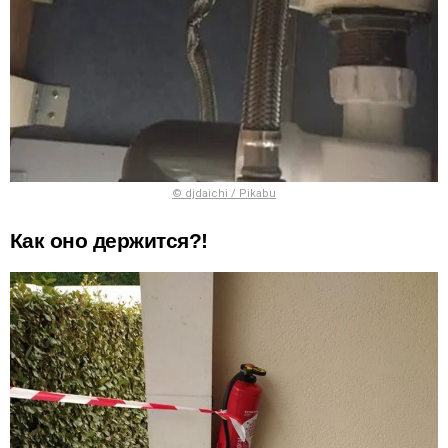
© djdaichi / Pikabu
Как оно держится?!