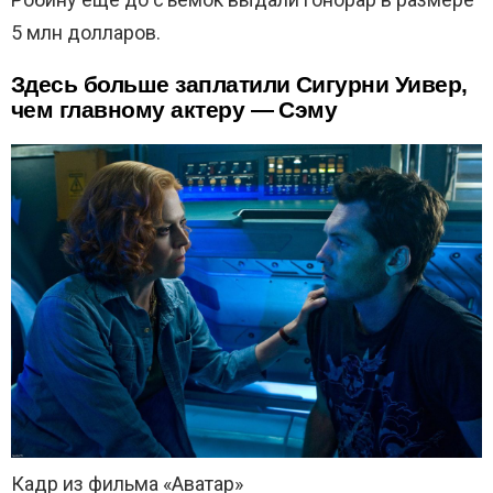
5 млн долларов.
Здесь больше заплатили Сигурни Уивер,
чем главному актеру — Сэму
Кадр из фильма «Аватар»