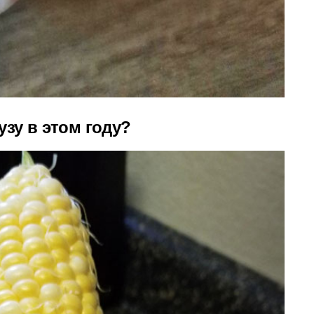
узу в этом году?