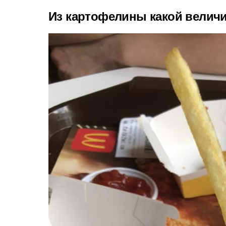
Из картофелины какой велич