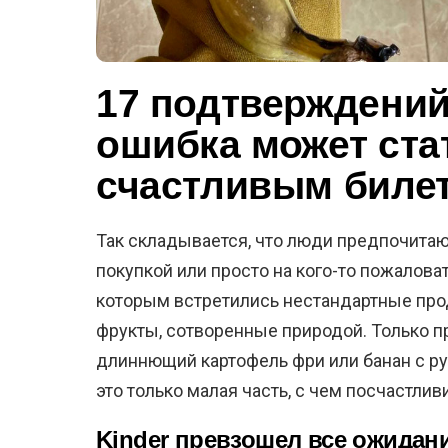
17 подтверждений 
ошибка может стат
счастливым биле
Так складывается, что люди предпочитаю
покупкой или просто на кого-то пожаловат
которым встретились нестандартные про
фрукты, сотворенные природой. Только п
длиннющий картофель фри или банан с рук
это только малая часть, с чем посчастли
Kinder превзошел все ожидан