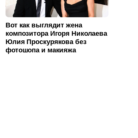
Вот как выглядит жена
композитора Игоря Николаева
Юлия Проскурякова без
фотошопа и макияжа