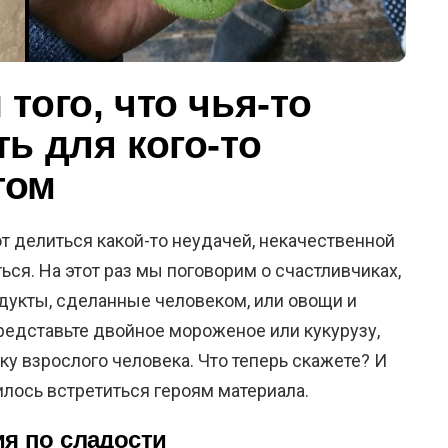
того, что чья-то
ь для кого-то
том
т делиться какой-то неудачей, некачественной
ься. На этот раз мы поговорим о счастливчиках,
дукты, сделанные человеком, или овощи и
редставьте двойное мороженое или кукурузу,
у взрослого человека. Что теперь скажете? И
вилось встретиться героям материала.
ия по сладости