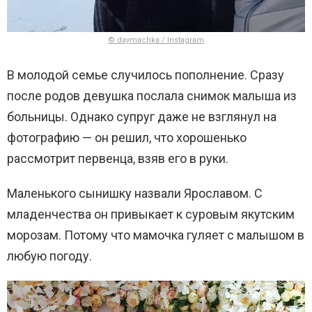
© daymachka / Instagram
В молодой семье случилось пополнение. Сразу
после родов девушка послала снимок малыша из
больницы. Однако супруг даже не взглянул на
фотографию — он решил, что хорошенько
рассмотрит первенца, взяв его в руки.
Маленького сынишку назвали Ярославом. С
младенчества он привыкает к суровым якутским
морозам. Потому что мамочка гуляет с малышом в
любую погоду.