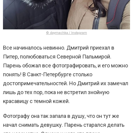
© daymachka / Instagram
Все начиналось невинно. Дмитрий приехал в
Питер, полюбоваться Северной Пальмирой.
Парень обожал все фотографировать, и его можно
понять! В Санкт-Петербурге столько
достопримечательностей. Но Дмитрий их замечал
лишь до тех пор, пока не встретил знойную
красавицу с темной кожей.
Фотографу она так запала в душу, что он тут же
начал снимать девушку. Парень старался делать