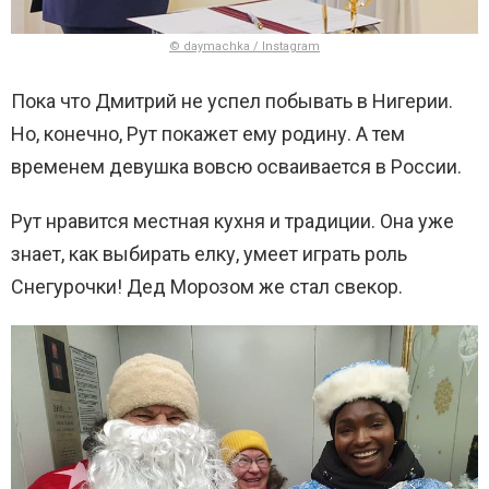
© daymachka / Instagram
Пока что Дмитрий не успел побывать в Нигерии.
Но, конечно, Рут покажет ему родину. А тем
временем девушка вовсю осваивается в России.
Рут нравится местная кухня и традиции. Она уже
знает, как выбирать елку, умеет играть роль
Снегурочки! Дед Морозом же стал свекор.