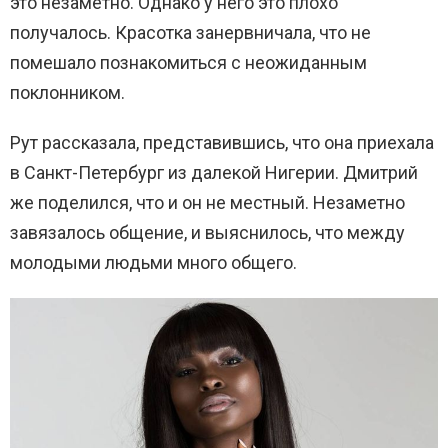
это незаметно. Однако у него это плохо
получалось. Красотка занервничала, что не
помешало познакомиться с неожиданным
поклонником.
Рут рассказала, представившись, что она приехала
в Санкт-Петербург из далекой Нигерии. Дмитрий
же поделился, что и он не местный. Незаметно
завязалось общение, и выяснилось, что между
молодыми людьми много общего.