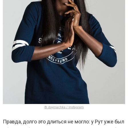
© daymachka / Instagram
Правда, долго это длиться не могло: у Рут уже был