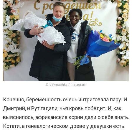
© daymachka / Instagram
Конечно, беременность очень интриговала пару. И
Дмитрий, и Рут гадали, чья кровь победит. И, как
выяснилось, африканские корни дали о себе знать.
Кстати, в генеалогическом древе у девушки есть