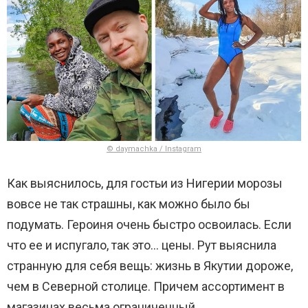
© daymachka / Instagram
Как выяснилось, для гостьи из Нигерии морозы
вовсе не так страшны, как можно было бы
подумать. Героиня очень быстро освоилась. Если
что ее и испугало, так это… цены. Рут выяснила
странную для себя вещь: жизнь в Якутии дороже,
чем в Северной столице. Причем ассортимент в
магазинах весьма ограниченный.