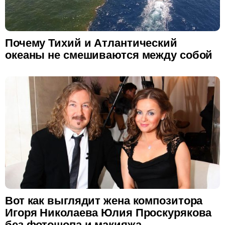
Почему Тихий и Атлантический
океаны не смешиваются между собой
Вот как выглядит жена композитора
Игоря Николаева Юлия Проскурякова
без фотошопа и макияжа