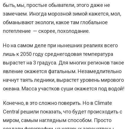
быть, мы, простые обыватели, этого даже не
замечаем. Иногда морозной зимой кажется, мол,
обманывают экологи, какое там глобальное
потепление — скорее, похолодание.
Но на самом деле при нынешних реалиях всего
лишь к 2050 году среднегодовая температура
вырастет на 3 градуса. Для многих регионов такое
явление окажется фатальным. Незамедлительно
начнут таять ледники, вырастет уровень мирового
океана. Масса участков суши окажется под водой!
Конечно, в это сложно поверить. Но в Climate
Central решили показать, что будет происходить с
миром, самым наглядным способом. Просто
создали фотографии, на которых запечатлены