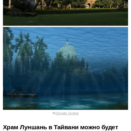
©
Climate Central
Храм Луншань в Тайвани можно будет