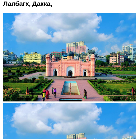
Лалбагх, Дакка,