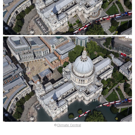
©
Climate Central