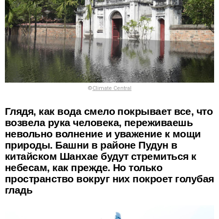
©
Climate Central
Глядя, как вода смело покрывает все, что
возвела рука человека, переживаешь
невольно волнение и уважение к мощи
природы. Башни в районе Пудун в
китайском Шанхае будут стремиться к
небесам, как прежде. Но только
пространство вокруг них покроет голубая
гладь