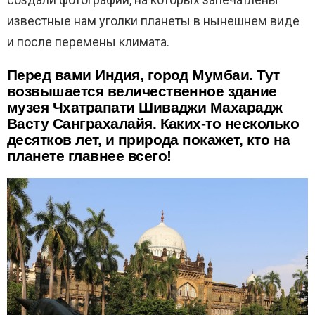
известные нам уголки планеты в нынешнем виде
и после перемены климата.
Перед вами Индия, город Мумбаи. Тут
возвышается величественное здание
музея Чхатрапати Шиваджи Махарадж
Васту Санграхалайя. Каких-то несколько
десятков лет, и природа покажет, кто на
планете главнее всего!