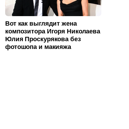
Вот как выглядит жена
композитора Игоря Николаева
Юлия Проскурякова без
фотошопа и макияжа