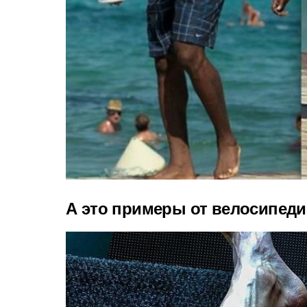
А это примеры от велосипеди