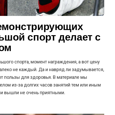
демонстрирующих
ьшой спорт делает с
лом
ьшого спорта, момент награждения, а вот цену
алеко не каждый. Да и навряд ли задумывается,
 от пользы для здоровья. В материале мы
телом из-за долгих часов занятий тем или иным
и вышли не очень приятными.