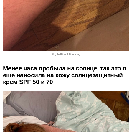
©
_JetPackPanda_
Менее часа пробыла на солнце, так это я
еще наносила на кожу солнцезащитный
крем SPF 50 и 70