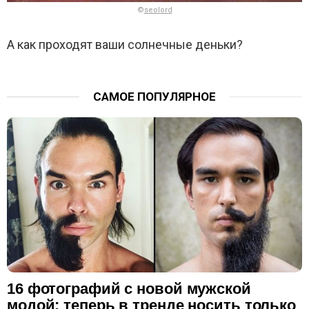
©
seolord
А как проходят ваши солнечные деньки?
САМОЕ ПОПУЛЯРНОЕ
16 фотографий с новой мужской
модой: теперь в тренде носить только