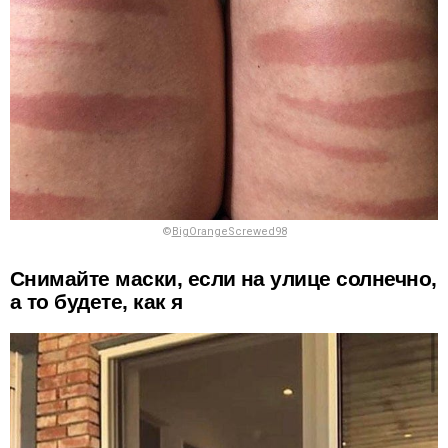
©
BigOrangeScrewed98
Снимайте маски, если на улице солнечно,
а то будете, как я