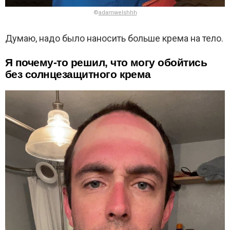
©
adamwelshhh
Думаю, надо было наносить больше крема на тело.
Я почему-то решил, что могу обойтись
без солнцезащитного крема