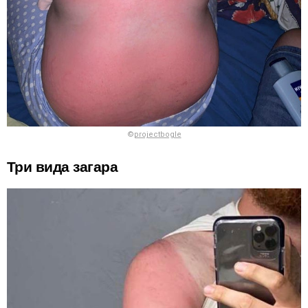
©
projectbogle
Три вида загара