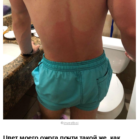
©
investboi
Цвет моего ожога почти такой же, как