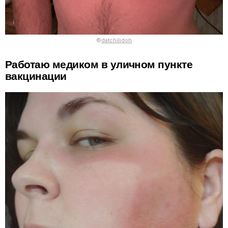
©
datchilidoh
Работаю медиком в уличном пункте
вакцинации