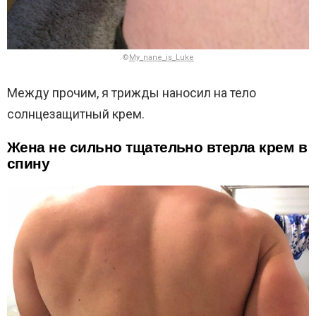
©
My_nane_is_Luke
Между прочим, я трижды наносил на тело
солнцезащитный крем.
Жена не сильно тщательно втерла крем в
спину