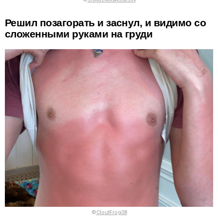
Решил позагорать и заснул, и видимо со
сложенными руками на груди
©
CloutFrog08