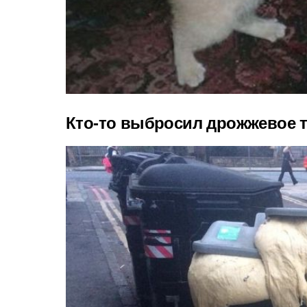
Кто-то выбросил дрожжевое 