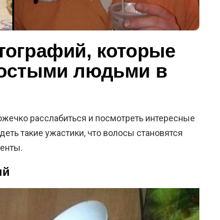
тографий, которые
остыми людьми в
ожечко расслабиться и посмотреть интересные
идеть такие ужастики, что волосы становятся
енты.
ый