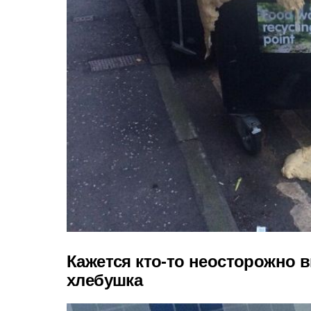
Кажется кто-то неосторожно 
хлебушка