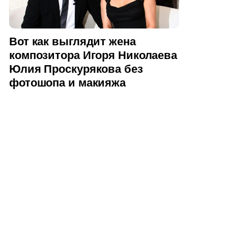
Вот как выглядит жена
композитора Игоря Николаева
Юлия Проскурякова без
фотошопа и макияжа