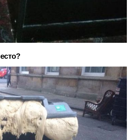
тесто?