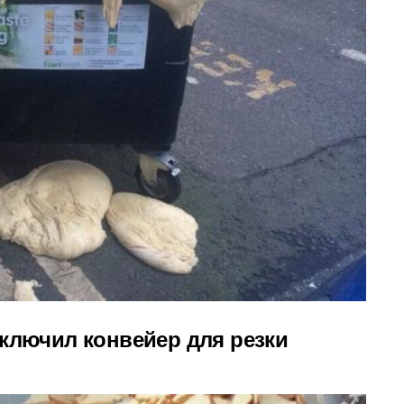
включил конвейер для резки