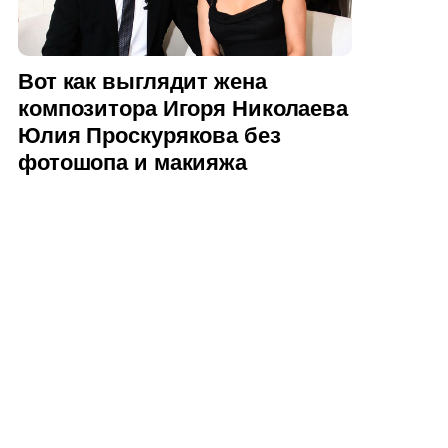
Вот как выглядит жена
композитора Игоря Николаева
Юлия Проскурякова без
фотошопа и макияжа