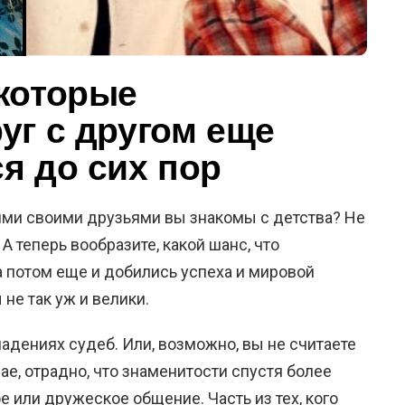
которые
уг с другом еще
я до сих пор
ими своими друзьями вы знакомы с детства? Не
 А теперь вообразите, какой шанс, что
 потом еще и добились успеха и мировой
не так уж и велики.
падениях судеб. Или, возможно, вы не считаете
е, отрадно, что знаменитости спустя более
 или дружеское общение. Часть из тех, кого