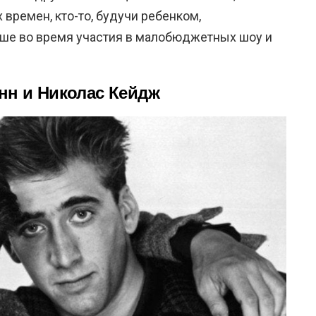
 времен, кто-то, будучи ребенком,
арше во время участия в малобюджетных шоу и
нн и Николас Кейдж