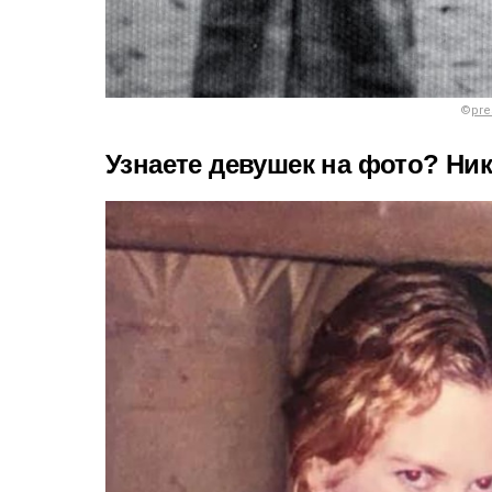
©
pre
Узнаете девушек на фото? Ни