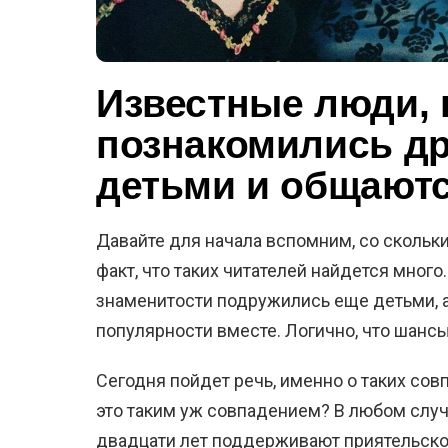
Известные люди, 
познакомились др
детьми и общаютс
Давайте для начала вспомним, со скольк
факт, что таких читателей найдется много.
знаменитости подружились еще детьми, а
популярности вместе. Логично, что шансы 
Сегодня пойдет речь, именно о таких сов
это таким уж совпадением? В любом случа
двадцати лет поддерживают приятельское