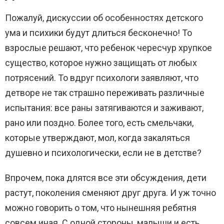
Пожалуй, дискуссии об особенностях детского
ума и психики будут длиться бесконечно! То
взрослые решают, что ребенок чересчур хрупкое
существо, которое нужно защищать от любых
потрясений. То вдруг психологи заявляют, что
детворе не так страшно переживать различные
испытания: все раны затягиваются и заживают,
рано или поздно. Более того, есть смельчаки,
которые утверждают, мол, когда закаляться
душевно и психологически, если не в детстве?
Впрочем, пока длятся все эти обсуждения, дети
растут, поколения сменяют друг друга. И уж точно
можно говорить о том, что нынешняя ребятня
совсем иная. С одной стороны, малыши и есть