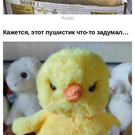
©
reddit
Кажется, этот пушистик что-то задумал…