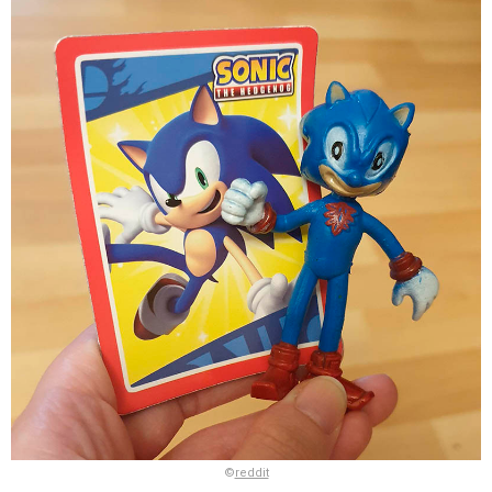
©
reddit