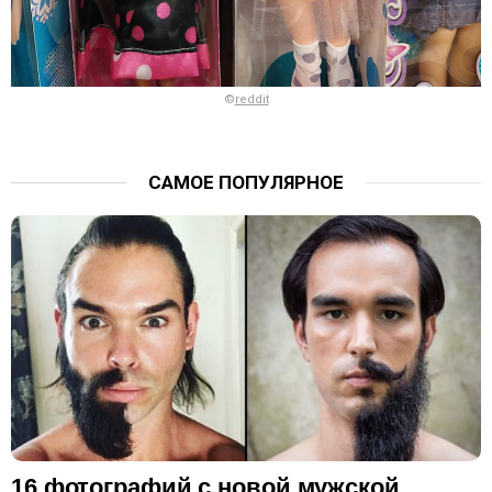
©
reddit
САМОЕ ПОПУЛЯРНОЕ
16 фотографий с новой мужской