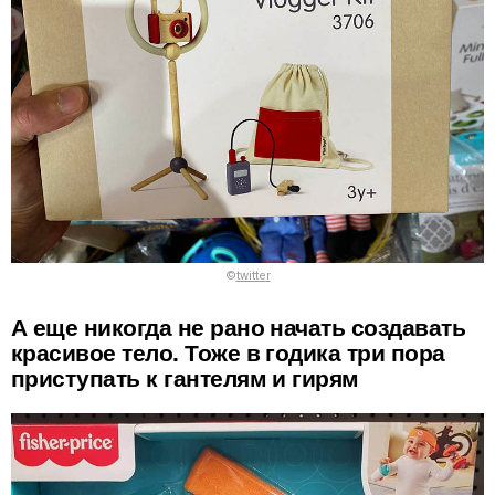
©
twitter
А еще никогда не рано начать создавать
красивое тело. Тоже в годика три пора
приступать к гантелям и гирям