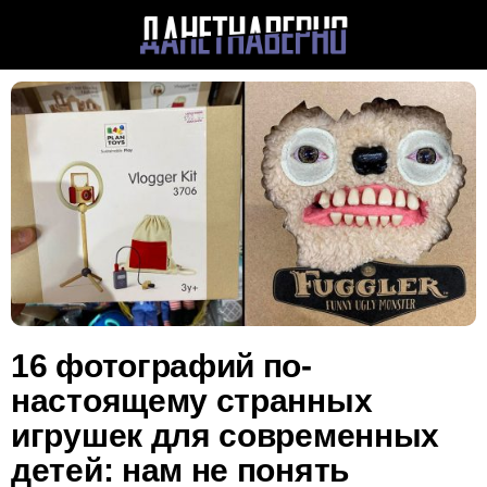
16 фотографий по-
настоящему странных
игрушек для современных
детей: нам не понять