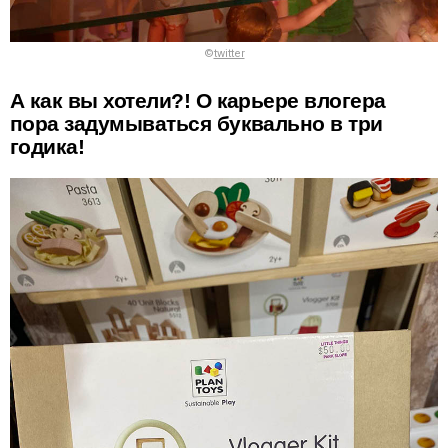
©
twitter
А как вы хотели?! О карьере влогера
пора задумываться буквально в три
годика!