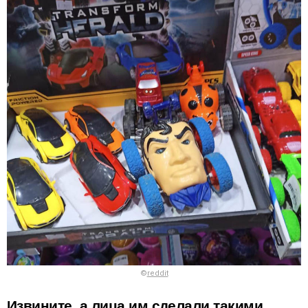
©
reddit
Извините, а лица им сделали такими