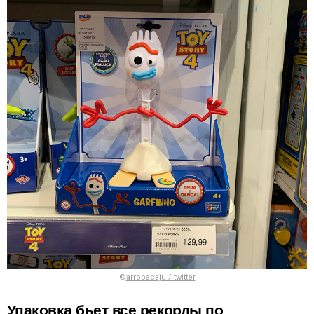
©
arrobacaju / twitter
Упаковка бьет все рекорды по