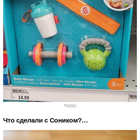
©
twitter
Что сделали с Соником?…