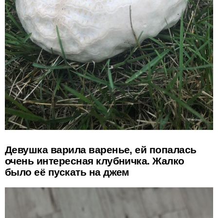
Девушка варила варенье, ей попалась
очень интересная клубничка. Жалко
было её пускать на джем