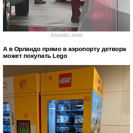
© kazz9201 / Reddit
А в Орландо прямо в аэропорту детвора
может покупать Lego