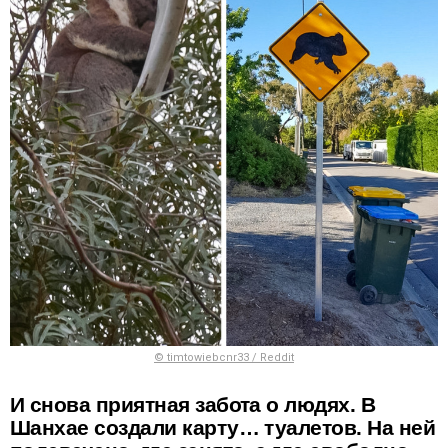
© timtowiebcnr33 / Reddit
И снова приятная забота о людях. В
Шанхае создали карту… туалетов. На ней