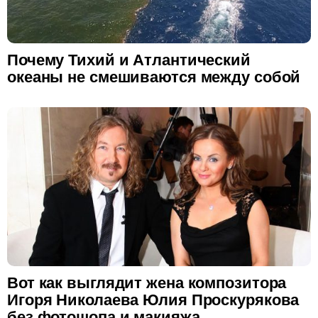
Почему Тихий и Атлантический
океаны не смешиваются между собой
Вот как выглядит жена композитора
Игоря Николаева Юлия Проскурякова
без фотошопа и макияжа